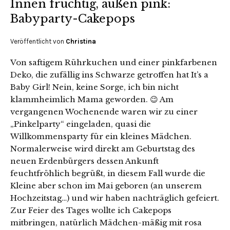
Innen fruchtig, außen pink:
Babyparty-Cakepops
Veröffentlicht von
Christina
Von saftigem Rührkuchen und einer pinkfarbenen
Deko, die zufällig ins Schwarze getroffen hat It’s a
Baby Girl! Nein, keine Sorge, ich bin nicht
klammheimlich Mama geworden. 😉 Am
vergangenen Wochenende waren wir zu einer
„Pinkelparty“ eingeladen, quasi die
Willkommensparty für ein kleines Mädchen.
Normalerweise wird direkt am Geburtstag des
neuen Erdenbürgers dessen Ankunft
feuchtfröhlich begrüßt, in diesem Fall wurde die
Kleine aber schon im Mai geboren (an unserem
Hochzeitstag…) und wir haben nachträglich gefeiert.
Zur Feier des Tages wollte ich Cakepops
mitbringen, natürlich Mädchen-mäßig mit rosa