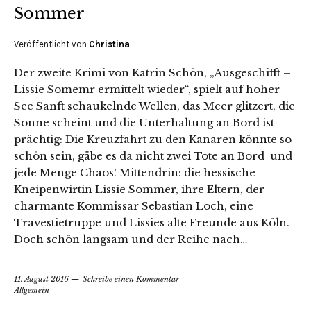
Sommer
Veröffentlicht von
Christina
Der zweite Krimi von Katrin Schön, „Ausgeschifft –
Lissie Somemr ermittelt wieder“, spielt auf hoher
See Sanft schaukelnde Wellen, das Meer glitzert, die
Sonne scheint und die Unterhaltung an Bord ist
prächtig: Die Kreuzfahrt zu den Kanaren könnte so
schön sein, gäbe es da nicht zwei Tote an Bord und
jede Menge Chaos! Mittendrin: die hessische
Kneipenwirtin Lissie Sommer, ihre Eltern, der
charmante Kommissar Sebastian Loch, eine
Travestietruppe und Lissies alte Freunde aus Köln.
Doch schön langsam und der Reihe nach…
11. August 2016
Schreibe einen Kommentar
Allgemein