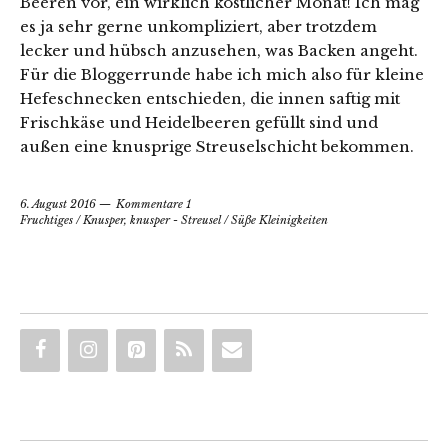
Beeren vor, ein wirklich köstlicher Monat! Ich mag
es ja sehr gerne unkompliziert, aber trotzdem
lecker und hübsch anzusehen, was Backen angeht.
Für die Bloggerrunde habe ich mich also für kleine
Hefeschnecken entschieden, die innen saftig mit
Frischkäse und Heidelbeeren gefüllt sind und
außen eine knusprige Streuselschicht bekommen.
6. August 2016
Kommentare 1
Fruchtiges
/
Knusper, knusper - Streusel
/
Süße Kleinigkeiten