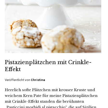
Pistazienplätzchen mit Crinkle-
Effekt
Veröffentlicht von
Christina
Herrlich softe Plätzchen mit krosser Kruste und
weichem Kern Pate für meine Pistazienplätzchen
mit Crinkle-Effekt standen die berühmten
„Pasticcini morbidi al pistacchio“, die auf Sizilien