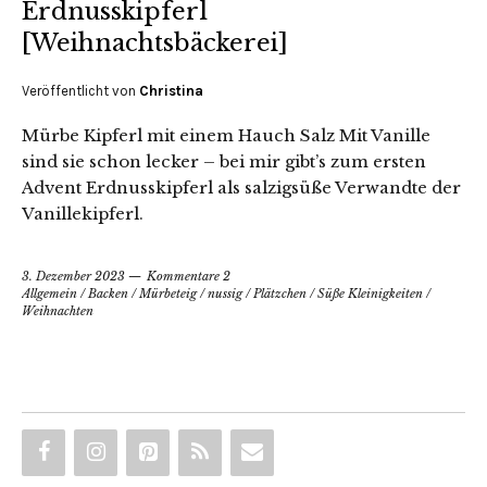
Erdnusskipferl
[Weihnachtsbäckerei]
Veröffentlicht von
Christina
Mürbe Kipferl mit einem Hauch Salz Mit Vanille
sind sie schon lecker – bei mir gibt’s zum ersten
Advent Erdnusskipferl als salzigsüße Verwandte der
Vanillekipferl.
3. Dezember 2023
Kommentare 2
Allgemein
/
Backen
/
Mürbeteig
/
nussig
/
Plätzchen
/
Süße Kleinigkeiten
/
Weihnachten