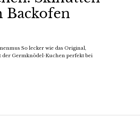
m Backofen
enmus So lecker wie das Original,
 ist der Germknödel-Kuchen perfekt bei