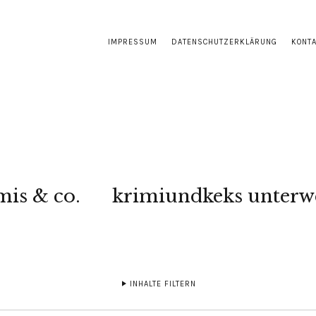
IMPRESSUM
DATENSCHUTZERKLÄRUNG
KONT
mis & co.
krimiundkeks unterw
INHALTE FILTERN