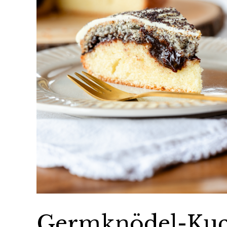
Germknödel-Kuch