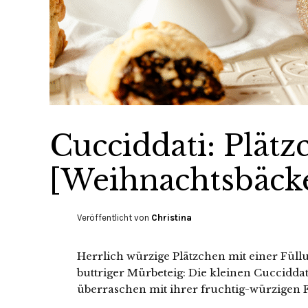
Cucciddati: Plätz
[Weihnachtsbäcke
Veröffentlicht von
Christina
Herrlich würzige Plätzchen mit einer Füllu
buttriger Mürbeteig: Die kleinen Cucciddati
überraschen mit ihrer fruchtig-würzigen 