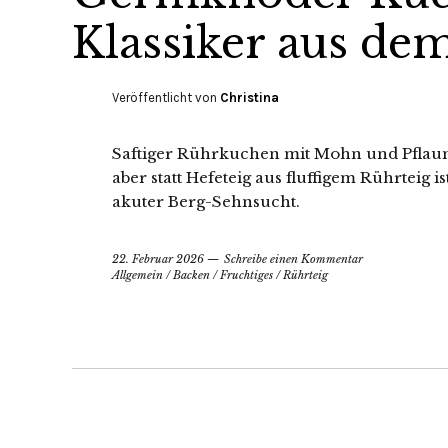
Klassiker aus de
Veröffentlicht von
Christina
Saftiger Rührkuchen mit Mohn und Pflaum
aber statt Hefeteig aus fluffigem Rührteig
akuter Berg-Sehnsucht.
22. Februar 2026
Schreibe einen Kommentar
Allgemein
/
Backen
/
Fruchtiges
/
Rührteig