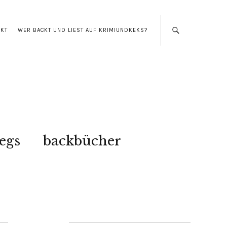
AKT
WER BACKT UND LIEST AUF KRIMIUNDKEKS?
egs
backbücher