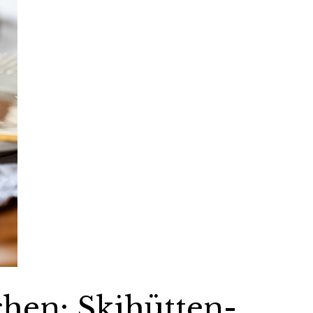
en: Skihütten-