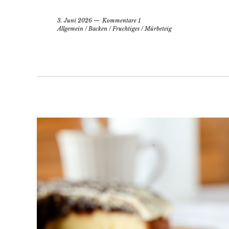
3. Juni 2026
Kommentare 1
Allgemein
/
Backen
/
Fruchtiges
/
Mürbeteig