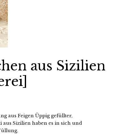
chen aus Sizilien
rei]
ng aus Feigen Üppig gefüllter,
 aus Sizilien haben es in sich und
Füllung.