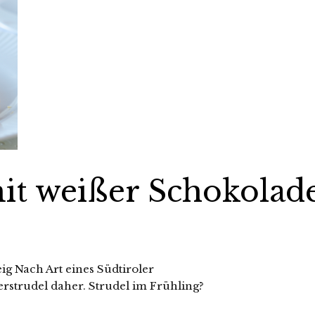
it weißer Schokolad
g Nach Art eines Südtiroler
erstrudel daher. Strudel im Frühling?