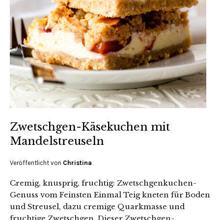
Zwetschgen-Käsekuchen mit
Mandelstreuseln
Veröffentlicht von
Christina
Cremig, knusprig, fruchtig: Zwetschgenkuchen-
Genuss vom Feinsten Einmal Teig kneten für Boden
und Streusel, dazu cremige Quarkmasse und
fruchtige Zwetschgen. Dieser Zwetschgen-