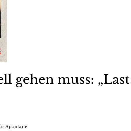
ll gehen muss: „Last
für Spontane