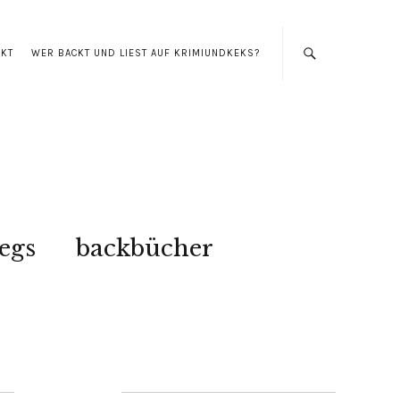
AKT
WER BACKT UND LIEST AUF KRIMIUNDKEKS?
egs
backbücher