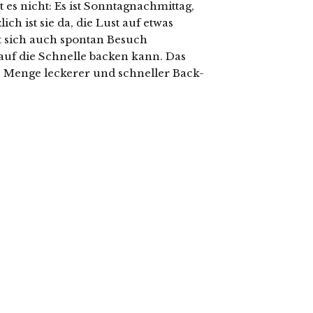
s nicht: Es ist Sonntagnachmittag,
h ist sie da, die Lust auf etwas
at sich auch spontan Besuch
auf die Schnelle backen kann. Das
e Menge leckerer und schneller Back-