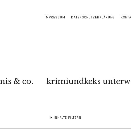
IMPRESSUM
DATENSCHUTZERKLÄRUNG
KONT
mis & co.
krimiundkeks unterw
INHALTE FILTERN