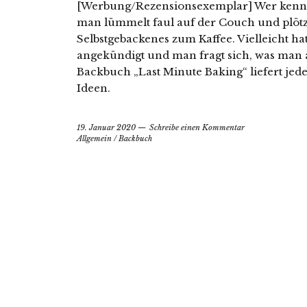
[Werbung/Rezensionsexemplar] Wer kennt e
man lümmelt faul auf der Couch und plötzlic
Selbstgebackenes zum Kaffee. Vielleicht h
angekündigt und man fragt sich, was man 
Backbuch „Last Minute Baking“ liefert jed
Ideen.
19. Januar 2020
Schreibe einen Kommentar
Allgemein
/
Backbuch