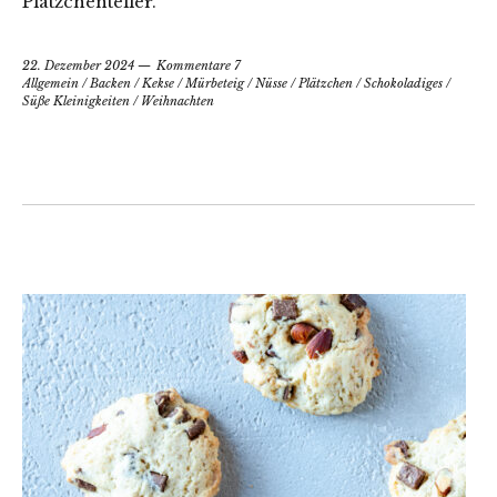
Plätzchenteller.
22. Dezember 2024
Kommentare 7
Allgemein
/
Backen
/
Kekse
/
Mürbeteig
/
Nüsse
/
Plätzchen
/
Schokoladiges
/
Süße Kleinigkeiten
/
Weihnachten