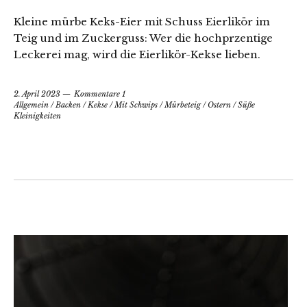
Kleine mürbe Keks-Eier mit Schuss Eierlikör im
Teig und im Zuckerguss: Wer die hochprzentige
Leckerei mag, wird die Eierlikör-Kekse lieben.
2. April 2023
Kommentare 1
Allgemein
/
Backen
/
Kekse
/
Mit Schwips
/
Mürbeteig
/
Ostern
/
Süße
Kleinigkeiten