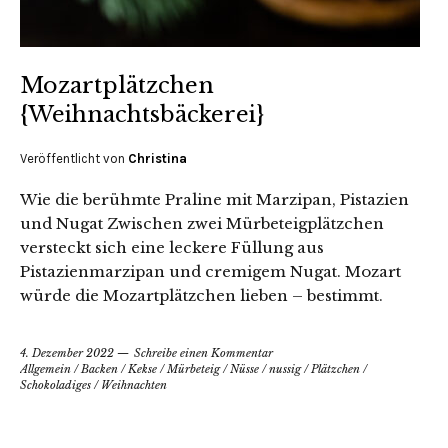
Mozartplätzchen
{Weihnachtsbäckerei}
Veröffentlicht von
Christina
Wie die berühmte Praline mit Marzipan, Pistazien
und Nugat Zwischen zwei Mürbeteigplätzchen
versteckt sich eine leckere Füllung aus
Pistazienmarzipan und cremigem Nugat. Mozart
würde die Mozartplätzchen lieben – bestimmt.
4. Dezember 2022
Schreibe einen Kommentar
Allgemein
/
Backen
/
Kekse
/
Mürbeteig
/
Nüsse
/
nussig
/
Plätzchen
/
Schokoladiges
/
Weihnachten