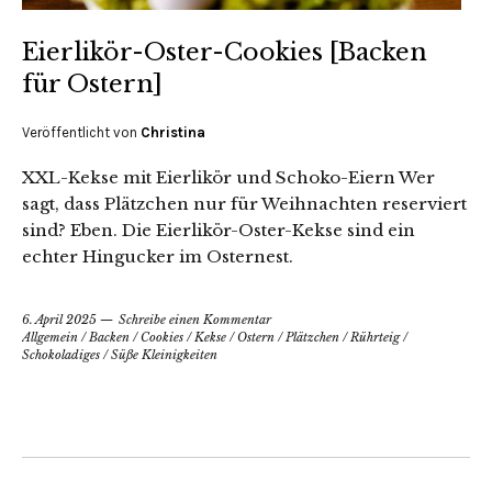
Eierlikör-Oster-Cookies [Backen
für Ostern]
Veröffentlicht von
Christina
XXL-Kekse mit Eierlikör und Schoko-Eiern Wer
sagt, dass Plätzchen nur für Weihnachten reserviert
sind? Eben. Die Eierlikör-Oster-Kekse sind ein
echter Hingucker im Osternest.
6. April 2025
Schreibe einen Kommentar
Allgemein
/
Backen
/
Cookies
/
Kekse
/
Ostern
/
Plätzchen
/
Rührteig
/
Schokoladiges
/
Süße Kleinigkeiten