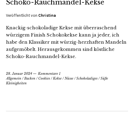
Schoko-Rauchmandel-Kekse
Veröffentlicht von
Christina
Knackig-schokoladige Kekse mit überraschend
würzigem Finish Schokokekse kann ja jeder, ich
habe den Klassiker mit würzig-herzhaften Mandeln
aufgemöbelt. Herausgekommen sind köstliche
Schoko-Rauchmandel-Kekse.
28. Januar 2024
Kommentare 1
Allgemein
/
Backen
/
Cookies
/
Kekse
/
Nüsse
/
Schokoladiges
/
Süße
Kleinigkeiten