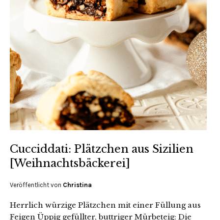
Cucciddati: Plätzchen aus Sizilien
[Weihnachtsbäckerei]
Veröffentlicht von
Christina
Herrlich würzige Plätzchen mit einer Füllung aus
Feigen Üppig gefüllter, buttriger Mürbeteig: Die