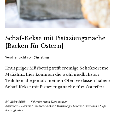
Schaf-Kekse mit Pistazienganache
{Backen für Ostern}
Veröffentlicht von
Christina
Knuspriger Mürbeteig trifft cremige Schokocreme
Määähh… hier kommen die wohl niedlichsten
Teilchen, die jemals meinen Ofen verlassen haben:
Schaf-Kekse mit Pistazienganache fürs Osterfest.
24. März 2022
Schreibe einen Kommentar
Allgemein
/
Backen
/
Cookies
/
Kekse
/
Mürbeteig
/
Ostern
/
Plätzchen
/
Süße
Kleinigkeiten