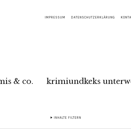
IMPRESSUM
DATENSCHUTZERKLÄRUNG
KONT
mis & co.
krimiundkeks unterw
INHALTE FILTERN