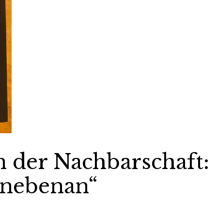
n der Nachbarschaft:
 nebenan“