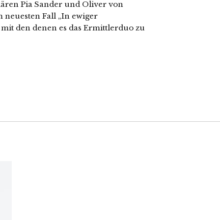
lären Pia Sander und Oliver von
 neuesten Fall „In ewiger
 mit den denen es das Ermittlerduo zu