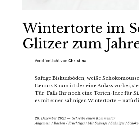
Wintertorte im S
Glitzer zum Jahr
Veröffentlicht von
Christina
Saftige Biskuitböden, weiße Schokomouss
Genuss Kaum ist der eine Anlass vorbei, st
Tür: Falls Ihr noch eine Torten-Idee für S
es mit einer sahnigen Wintertorte – natürl
28. Dezember 2021
Schreibe einen Kommentar
Allgemein
/
Backen
/
Fruchtiges
/
Mit Schwips
/
Sahniges
/
Schoko