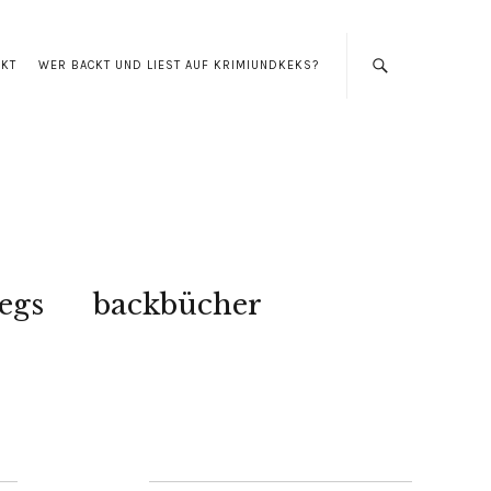
AKT
WER BACKT UND LIEST AUF KRIMIUNDKEKS?
egs
backbücher