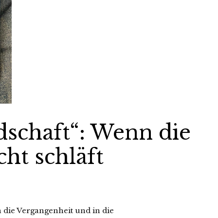
dschaft“: Wenn die
ht schläft
n die Vergangenheit und in die