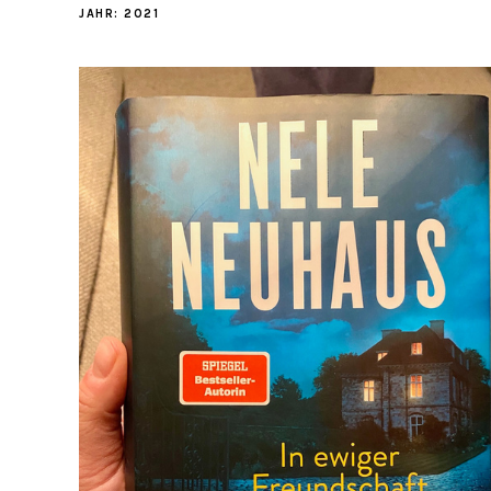
JAHR:
2021