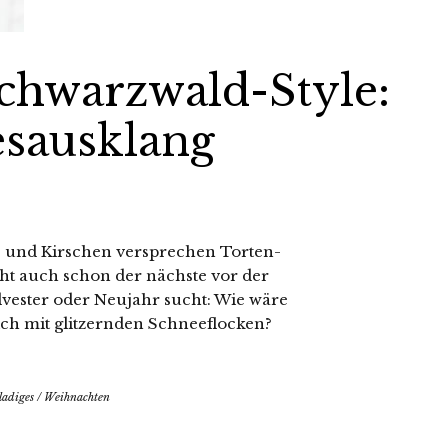
chwarzwald-Style:
esausklang
e und Kirschen versprechen Torten-
eht auch schon der nächste vor der
ilvester oder Neujahr sucht: Wie wäre
ich mit glitzernden Schneeflocken?
ladiges
/
Weihnachten