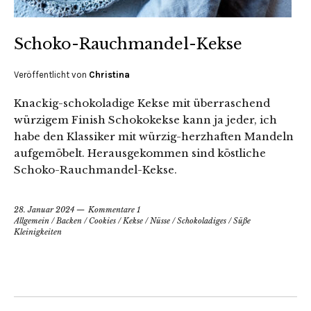
Schoko-Rauchmandel-Kekse
Veröffentlicht von
Christina
Knackig-schokoladige Kekse mit überraschend
würzigem Finish Schokokekse kann ja jeder, ich
habe den Klassiker mit würzig-herzhaften Mandeln
aufgemöbelt. Herausgekommen sind köstliche
Schoko-Rauchmandel-Kekse.
28. Januar 2024
Kommentare 1
Allgemein
/
Backen
/
Cookies
/
Kekse
/
Nüsse
/
Schokoladiges
/
Süße
Kleinigkeiten