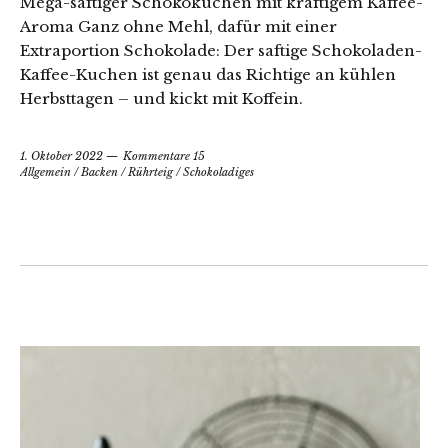
Mega-saftiger Schokokuchen mit kräftigem Kaffee-
Aroma Ganz ohne Mehl, dafür mit einer
Extraportion Schokolade: Der saftige Schokoladen-
Kaffee-Kuchen ist genau das Richtige an kühlen
Herbsttagen – und kickt mit Koffein.
1. Oktober 2022
Kommentare 15
Allgemein
/
Backen
/
Rührteig
/
Schokoladiges