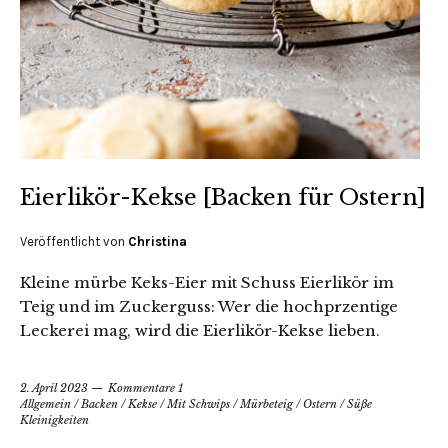
Eierlikör-Kekse [Backen für Ostern]
Veröffentlicht von
Christina
Kleine mürbe Keks-Eier mit Schuss Eierlikör im
Teig und im Zuckerguss: Wer die hochprzentige
Leckerei mag, wird die Eierlikör-Kekse lieben.
2. April 2023
Kommentare 1
Allgemein
/
Backen
/
Kekse
/
Mit Schwips
/
Mürbeteig
/
Ostern
/
Süße
Kleinigkeiten