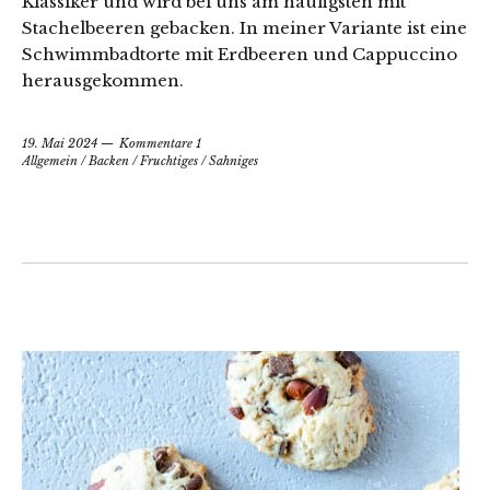
Klassiker und wird bei uns am häufigsten mit
Stachelbeeren gebacken. In meiner Variante ist eine
Schwimmbadtorte mit Erdbeeren und Cappuccino
herausgekommen.
19. Mai 2024
Kommentare 1
Allgemein
/
Backen
/
Fruchtiges
/
Sahniges