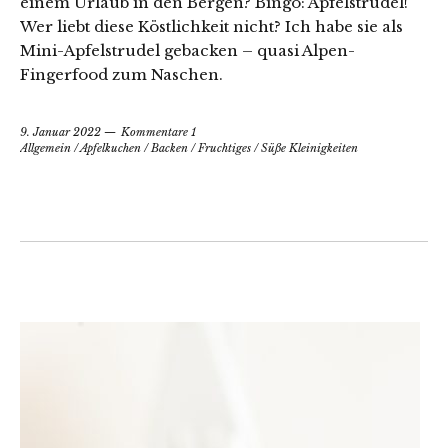
einem Urlaub in den Bergen? Bingo: Apfelstrudel!
Wer liebt diese Köstlichkeit nicht? Ich habe sie als
Mini-Apfelstrudel gebacken – quasi Alpen-
Fingerfood zum Naschen.
9. Januar 2022
Kommentare 1
Allgemein
/
Apfelkuchen
/
Backen
/
Fruchtiges
/
Süße Kleinigkeiten