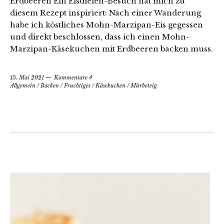
Erdbeeren Ein Eisdielen-Besuch hat mich zu
diesem Rezept inspiriert: Nach einer Wanderung
habe ich köstliches Mohn-Marzipan-Eis gegessen
und direkt beschlossen, dass ich einen Mohn-
Marzipan-Käsekuchen mit Erdbeeren backen muss.
15. Mai 2021
Kommentare 4
Allgemein
/
Backen
/
Fruchtiges
/
Käsekuchen
/
Mürbeteig