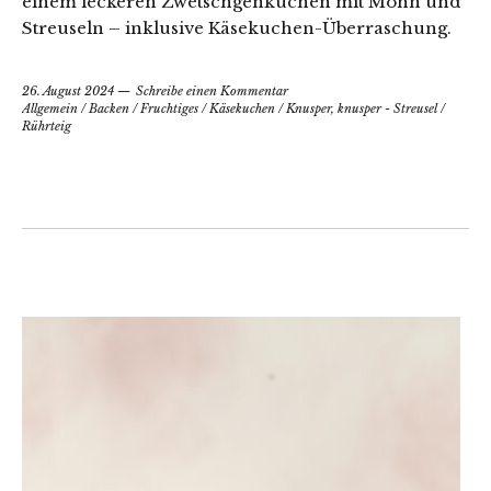
einem leckeren Zwetschgenkuchen mit Mohn und
Streuseln – inklusive Käsekuchen-Überraschung.
26. August 2024
Schreibe einen Kommentar
Allgemein
/
Backen
/
Fruchtiges
/
Käsekuchen
/
Knusper, knusper - Streusel
/
Rührteig