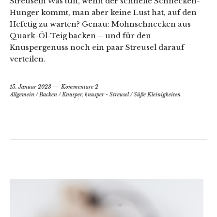
Streuseln Was tun, wenn der schnelle Schnecken-
Hunger kommt, man aber keine Lust hat, auf den
Hefetig zu warten? Genau: Mohnschnecken aus
Quark-Öl-Teig backen – und für den
Knuspergenuss noch ein paar Streusel darauf
verteilen.
15. Januar 2023
Kommentare 2
Allgemein
/
Backen
/
Knusper, knusper - Streusel
/
Süße Kleinigkeiten