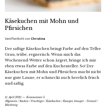
Käsekuchen mit Mohn und
Pfirsichen
Veröffentlicht von
Christina
Der saftige Käsekuchen bringt Farbe auf den Teller
Grau, trübe, regnerisch: Wenn mich das
Wochenend-Wetter schon ärgert, bringe ich mir
eben etwas Farbe auf den Kuchenteller. So! Der
Käsekuchen mit Mohn und Pfirsichen macht nicht
nur gute Laune, er schmeckt auch herrlich frisch
und saftig.
11. April 2021
Kommentare 5
Allgemein
/
Backen
/
Fruchtiges
/
Käsekuchen
/
Knusper, knusper - Streusel
/
Mürbeteig