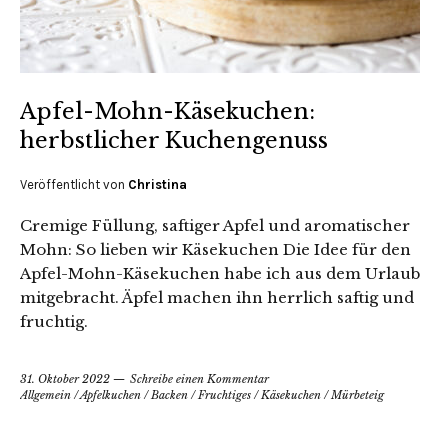
Apfel-Mohn-Käsekuchen:
herbstlicher Kuchengenuss
Veröffentlicht von
Christina
Cremige Füllung, saftiger Apfel und aromatischer
Mohn: So lieben wir Käsekuchen Die Idee für den
Apfel-Mohn-Käsekuchen habe ich aus dem Urlaub
mitgebracht. Äpfel machen ihn herrlich saftig und
fruchtig.
31. Oktober 2022
Schreibe einen Kommentar
Allgemein
/
Apfelkuchen
/
Backen
/
Fruchtiges
/
Käsekuchen
/
Mürbeteig