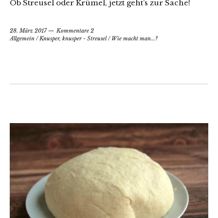
Ob Streusel oder Krümel, jetzt geht’s zur Sache!
28. März 2017
Kommentare 2
Allgemein
/
Knusper, knusper - Streusel
/
Wie macht man...?