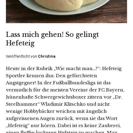
Lass mich gehen! So gelingt
Hefeteig
Veröffentlicht von
Christina
Heute in der Rubrik „Wie macht man…?“: Hefeteig
Sportler kennen ihn: Den gefürchteten
Angstgegner! In der Fußballbundesliga ist das
vermutlich für die meisten Vereine der FC Bayern,
hünenhafte Schwergewichtsboxer zittern vor „Dr.
Steelhammer“ Wladimir Klitschko und nicht
wenige Hobbybäcker weichen mit ängstlich
aufgerissenen Augen zurück, wenn sie das Wort
„Hefeteig“ nur hören. Dabei ist es keine Zauberei,
einen fluffig-lockeren Hefeteig zu machen. Man