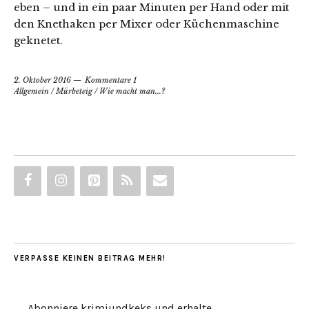
eben – und in ein paar Minuten per Hand oder mit
den Knethaken per Mixer oder Küchenmaschine
geknetet.
2. Oktober 2016
Kommentare 1
Allgemein
/
Mürbeteig
/
Wie macht man...?
VERPASSE KEINEN BEITRAG MEHR!
Abonniere krimiundkeks und erhalte