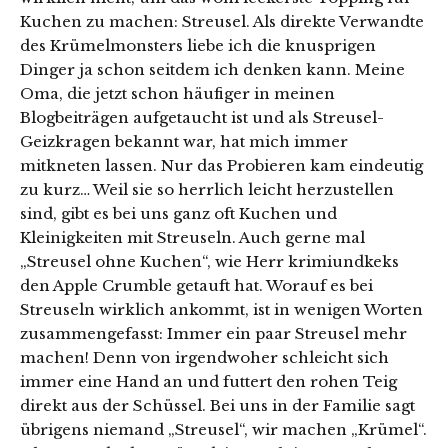
Kuchen zu machen: Streusel. Als direkte Verwandte
des Krümelmonsters liebe ich die knusprigen
Dinger ja schon seitdem ich denken kann. Meine
Oma, die jetzt schon häufiger in meinen
Blogbeiträgen aufgetaucht ist und als Streusel-
Geizkragen bekannt war, hat mich immer
mitkneten lassen. Nur das Probieren kam eindeutig
zu kurz… Weil sie so herrlich leicht herzustellen
sind, gibt es bei uns ganz oft Kuchen und
Kleinigkeiten mit Streuseln. Auch gerne mal
„Streusel ohne Kuchen“, wie Herr krimiundkeks
den Apple Crumble getauft hat. Worauf es bei
Streuseln wirklich ankommt, ist in wenigen Worten
zusammengefasst: Immer ein paar Streusel mehr
machen! Denn von irgendwoher schleicht sich
immer eine Hand an und futtert den rohen Teig
direkt aus der Schüssel. Bei uns in der Familie sagt
übrigens niemand „Streusel“, wir machen „Krümel“.