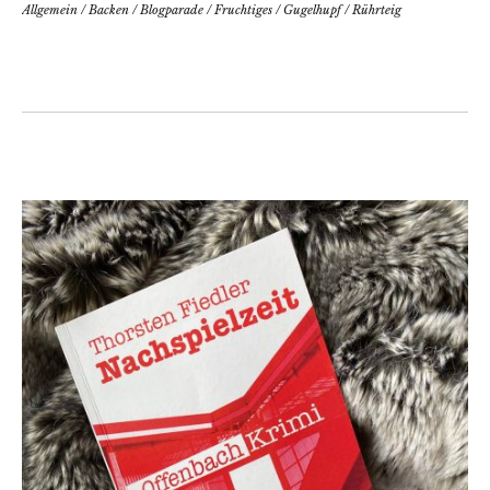
Allgemein
/
Backen
/
Blogparade
/
Fruchtiges
/
Gugelhupf
/
Rührteig