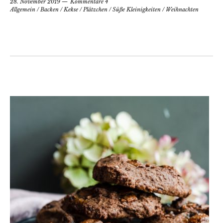
28. November 2019
Kommentare 4
Allgemein
/
Backen
/
Kekse
/
Plätzchen
/
Süße Kleinigkeiten
/
Weihnachten