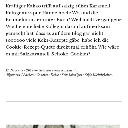
Kräftiger Kakao trifft auf salzig-süßes Karamell –
Keksgenuss pur Hände hoch: Wo sind die
Krümelmonster unter Euch? Weil mich vergangene
Woche eine liebe Kollegin darauf aufmerksam
gemacht hat, dass es auf dem Blog gar nicht
soooooo viele Keks-Rezepte gäbe, habe ich die
Cookie-Rezept-Quote direkt mal erhöht. Wie wäre
es mit Salzkaramell-Schoko-Cookies?
17. November 2019
Schreibe einen Kommentar
Allgemein
/
Backen
/
Cookies
/
Kekse
/
Schokoladiges
/
Süße Kleinigkeiten