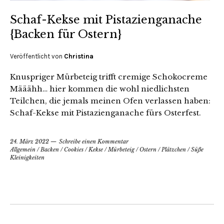
Schaf-Kekse mit Pistazienganache
{Backen für Ostern}
Veröffentlicht von
Christina
Knuspriger Mürbeteig trifft cremige Schokocreme
Määähh… hier kommen die wohl niedlichsten
Teilchen, die jemals meinen Ofen verlassen haben:
Schaf-Kekse mit Pistazienganache fürs Osterfest.
24. März 2022
Schreibe einen Kommentar
Allgemein
/
Backen
/
Cookies
/
Kekse
/
Mürbeteig
/
Ostern
/
Plätzchen
/
Süße
Kleinigkeiten