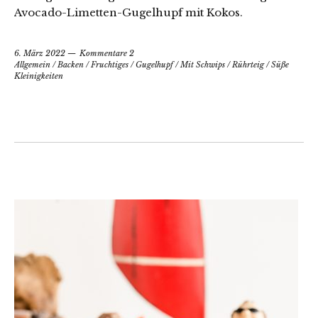
Avocado-Limetten-Gugelhupf mit Kokos.
6. März 2022
Kommentare 2
Allgemein
/
Backen
/
Fruchtiges
/
Gugelhupf
/
Mit Schwips
/
Rührteig
/
Süße
Kleinigkeiten