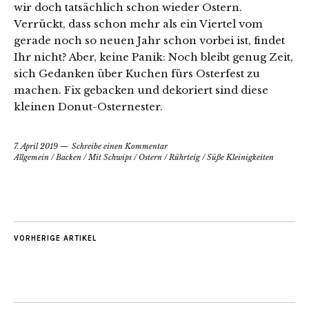
wir doch tatsächlich schon wieder Ostern.
Verrückt, dass schon mehr als ein Viertel vom
gerade noch so neuen Jahr schon vorbei ist, findet
Ihr nicht? Aber, keine Panik: Noch bleibt genug Zeit,
sich Gedanken über Kuchen fürs Osterfest zu
machen. Fix gebacken und dekoriert sind diese
kleinen Donut-Osternester.
7. April 2019
Schreibe einen Kommentar
Allgemein
/
Backen
/
Mit Schwips
/
Ostern
/
Rührteig
/
Süße Kleinigkeiten
VORHERIGE ARTIKEL