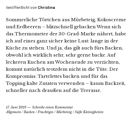
Veröffentlicht von
Christina
Sommerliche Törtchen aus Mürbeteig, Kokoscreme
und Erdbeeren – blitzschnell gebacken Wenn sich
das Thermometer der 30-Grad-Marke nähert, habe
ich auf eines ganz sicher keine Lust: lange in der
Küche zu stehen. Und ja, das gilt auch fürs Backen,
obwohl ich wirklich sehr, sehr gerne backe. Auf
leckeren Kuchen am Wochenende zu verzichten,
kommt natürlich trotzdem nicht in die Tüte. Der
Kompromiss: Tartelettes backen und für das
Topping kalte Zutaten verwenden – kaum Backzeit,
schneller nach draußen auf die Terrasse.
17. Juni 2019
Schreibe einen Kommentar
Allgemein
/
Backen
/
Fruchtiges
/
Mürbeteig
/
Süße Kleinigkeiten