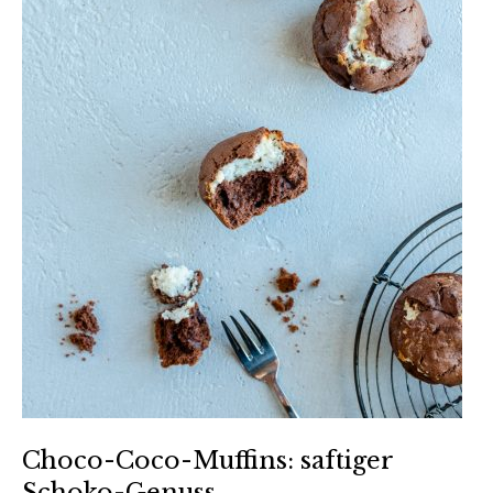
Choco-Coco-Muffins: saftiger
Schoko-Genuss