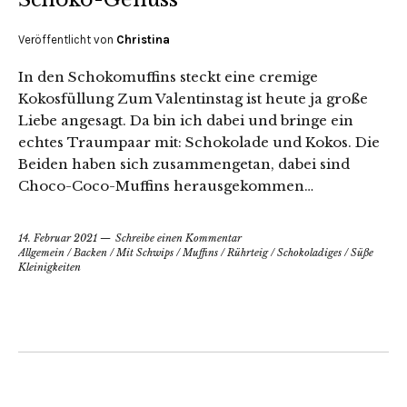
Veröffentlicht von
Christina
In den Schokomuffins steckt eine cremige
Kokosfüllung Zum Valentinstag ist heute ja große
Liebe angesagt. Da bin ich dabei und bringe ein
echtes Traumpaar mit: Schokolade und Kokos. Die
Beiden haben sich zusammengetan, dabei sind
Choco-Coco-Muffins herausgekommen…
14. Februar 2021
Schreibe einen Kommentar
Allgemein
/
Backen
/
Mit Schwips
/
Muffins
/
Rührteig
/
Schokoladiges
/
Süße
Kleinigkeiten