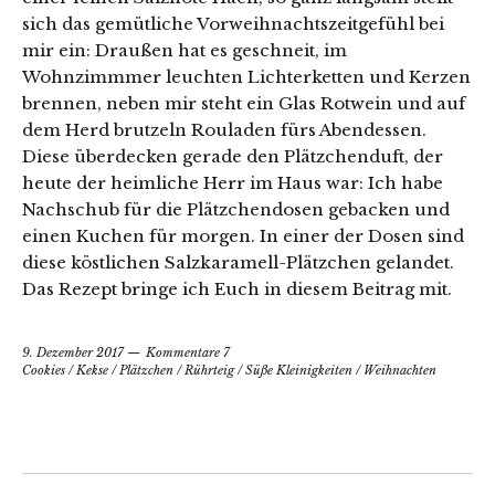
sich das gemütliche Vorweihnachtszeitgefühl bei
mir ein: Draußen hat es geschneit, im
Wohnzimmmer leuchten Lichterketten und Kerzen
brennen, neben mir steht ein Glas Rotwein und auf
dem Herd brutzeln Rouladen fürs Abendessen.
Diese überdecken gerade den Plätzchenduft, der
heute der heimliche Herr im Haus war: Ich habe
Nachschub für die Plätzchendosen gebacken und
einen Kuchen für morgen. In einer der Dosen sind
diese köstlichen Salzkaramell-Plätzchen gelandet.
Das Rezept bringe ich Euch in diesem Beitrag mit.
9. Dezember 2017
Kommentare 7
Cookies
/
Kekse
/
Plätzchen
/
Rührteig
/
Süße Kleinigkeiten
/
Weihnachten