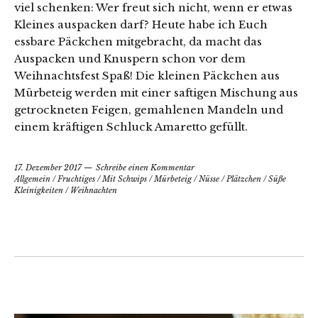
viel schenken: Wer freut sich nicht, wenn er etwas
Kleines auspacken darf? Heute habe ich Euch
essbare Päckchen mitgebracht, da macht das
Auspacken und Knuspern schon vor dem
Weihnachtsfest Spaß! Die kleinen Päckchen aus
Mürbeteig werden mit einer saftigen Mischung aus
getrockneten Feigen, gemahlenen Mandeln und
einem kräftigen Schluck Amaretto gefüllt.
17. Dezember 2017
Schreibe einen Kommentar
Allgemein
/
Fruchtiges
/
Mit Schwips
/
Mürbeteig
/
Nüsse
/
Plätzchen
/
Süße
Kleinigkeiten
/
Weihnachten