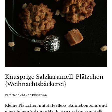
Knusprige Salzkaramell-Plätzchen
{Weihnachtsbäckerei}
Veröffentlicht von
Christina
Kleine Plätzchen mit Haferfleks, Sahnebonbons und
einer feinen Salznote Hach, so ganz langsam stellt