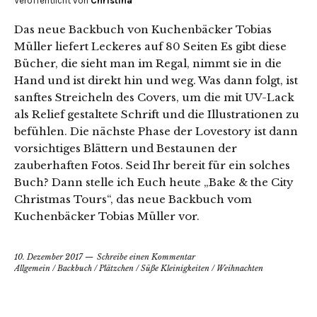
Veröffentlicht von
Christina
Das neue Backbuch von Kuchenbäcker Tobias
Müller liefert Leckeres auf 80 Seiten Es gibt diese
Bücher, die sieht man im Regal, nimmt sie in die
Hand und ist direkt hin und weg. Was dann folgt, ist
sanftes Streicheln des Covers, um die mit UV-Lack
als Relief gestaltete Schrift und die Illustrationen zu
befühlen. Die nächste Phase der Lovestory ist dann
vorsichtiges Blättern und Bestaunen der
zauberhaften Fotos. Seid Ihr bereit für ein solches
Buch? Dann stelle ich Euch heute „Bake & the City
Christmas Tours“, das neue Backbuch vom
Kuchenbäcker Tobias Müller vor.
10. Dezember 2017
Schreibe einen Kommentar
Allgemein
/
Backbuch
/
Plätzchen
/
Süße Kleinigkeiten
/
Weihnachten