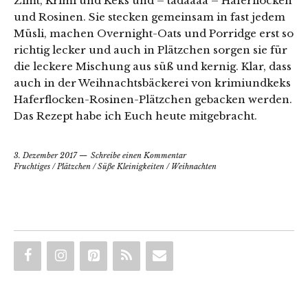
Zimt, Krimi und Keks und – tadaaaa – Haferflocken
und Rosinen. Sie stecken gemeinsam in fast jedem
Müsli, machen Overnight-Oats und Porridge erst so
richtig lecker und auch in Plätzchen sorgen sie für
die leckere Mischung aus süß und kernig. Klar, dass
auch in der Weihnachtsbäckerei von krimiundkeks
Haferflocken-Rosinen-Plätzchen gebacken werden.
Das Rezept habe ich Euch heute mitgebracht.
3. Dezember 2017
Schreibe einen Kommentar
Fruchtiges
/
Plätzchen
/
Süße Kleinigkeiten
/
Weihnachten