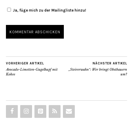
Ja, füge mich zu der Mailingliste hinzu!
VORHERIGER ARTIKEL
NÄCHSTER ARTIKEL
Avocado-Limetten-Gugelhupf mit
„Steirerwahn“: Wer bringt Obstbauern
Kokos
um?