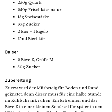
250g Quark
250g Frischkäse natur
15g Speisestärke
35g Zucker
2 Eier + 1 Eigelb
75ml Eierlikör
Baiser
2 Eiweiß, Größe M
50g Zucker
Zubereitung
Zuerst wird der Mürbeteig für Boden und Rand
geknetet, denn dieser muss für eine halbe Stunde
im Kühlschrank ruhen. Ein Ei trennen und das
Eiweiß in einer kleinen Schüssel für später in den