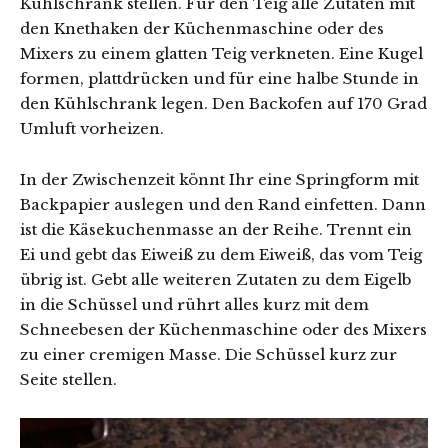
Kühlschrank stellen. Für den Teig alle Zutaten mit
den Knethaken der Küchenmaschine oder des
Mixers zu einem glatten Teig verkneten. Eine Kugel
formen, plattdrücken und für eine halbe Stunde in
den Kühlschrank legen. Den Backofen auf 170 Grad
Umluft vorheizen.
In der Zwischenzeit könnt Ihr eine Springform mit
Backpapier auslegen und den Rand einfetten. Dann
ist die Käsekuchenmasse an der Reihe. Trennt ein
Ei und gebt das Eiweiß zu dem Eiweiß, das vom Teig
übrig ist. Gebt alle weiteren Zutaten zu dem Eigelb
in die Schüssel und rührt alles kurz mit dem
Schneebesen der Küchenmaschine oder des Mixers
zu einer cremigen Masse. Die Schüssel kurz zur
Seite stellen.