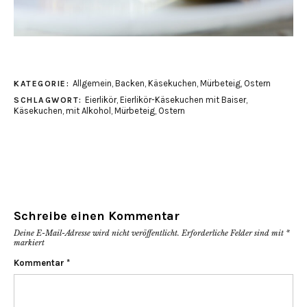
Allgemein
,
Backen
,
Käsekuchen
,
Mürbeteig
,
Ostern
KATEGORIE:
Eierlikör
,
Eierlikör-Käsekuchen mit Baiser
,
SCHLAGWORT:
Käsekuchen
,
mit Alkohol
,
Mürbeteig
,
Ostern
Schreibe einen Kommentar
Deine E-Mail-Adresse wird nicht veröffentlicht.
Erforderliche Felder sind mit
*
markiert
Kommentar
*