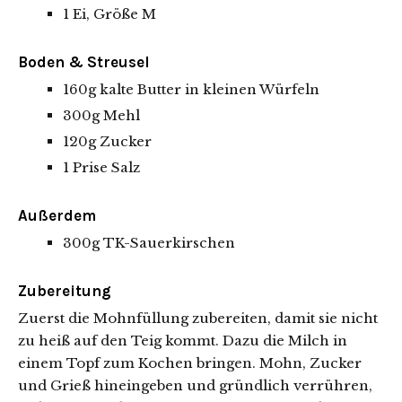
1 Ei, Größe M
Boden & Streusel
160g kalte Butter in kleinen Würfeln
300g Mehl
120g Zucker
1 Prise Salz
Außerdem
300g TK-Sauerkirschen
Zubereitung
Zuerst die Mohnfüllung zubereiten, damit sie nicht
zu heiß auf den Teig kommt. Dazu die Milch in
einem Topf zum Kochen bringen. Mohn, Zucker
und Grieß hineingeben und gründlich verrühren,