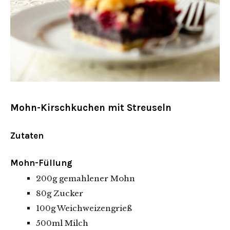
Mohn-Kirschkuchen mit Streuseln
Zutaten
Mohn-Füllung
200g gemahlener Mohn
80g Zucker
100g Weichweizengrieß
500ml Milch