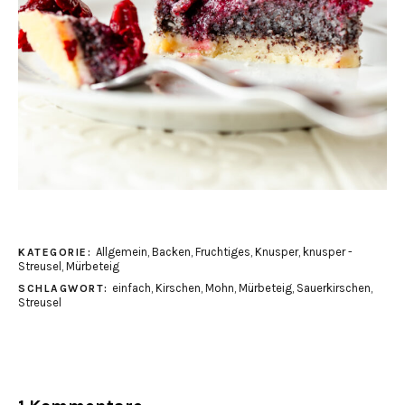
Allgemein
,
Backen
,
Fruchtiges
,
Knusper, knusper -
KATEGORIE:
Streusel
,
Mürbeteig
einfach
,
Kirschen
,
Mohn
,
Mürbeteig
,
Sauerkirschen
,
SCHLAGWORT:
Streusel