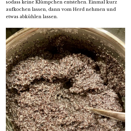
sodass keine Klümpchen entstehen. Einmal kurz
aufkochen lassen, dann vom Herd nehmen und
etwas abkühlen lassen.