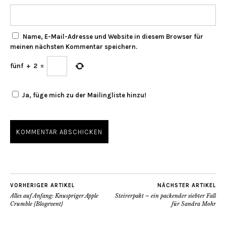
Name, E-Mail-Adresse und Website in diesem Browser für
meinen nächsten Kommentar speichern.
fünf
+
2
=
Ja, füge mich zu der Mailingliste hinzu!
VORHERIGER ARTIKEL
NÄCHSTER ARTIKEL
Alles auf Anfang: Knuspriger Apple
Steirerpakt – ein packender siebter Fall
Crumble {Blogevent}
für Sandra Mohr