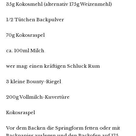
35g Kokosmehl (alternativ 175g Weizenmehl)
1/2 Tütchen Backpulver
70g Kokosraspel
ca. 100ml Milch
wer mag: einen kräftigen Schluck Rum
3 kleine Bounty-Riegel
200g Vollmilch-Kuvertüre
Kokosraspel
Vor dem Backen die Springform fetten oder mit
Backpapier auslegen und den Backofen auf 175