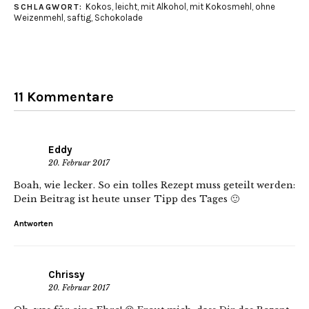
Kokos
,
leicht
,
mit Alkohol
,
mit Kokosmehl
,
ohne
SCHLAGWORT:
Weizenmehl
,
saftig
,
Schokolade
11 Kommentare
Eddy
20. Februar 2017
Boah, wie lecker. So ein tolles Rezept muss geteilt werden:
Dein Beitrag ist heute unser Tipp des Tages 🙂
Antworten
Chrissy
20. Februar 2017