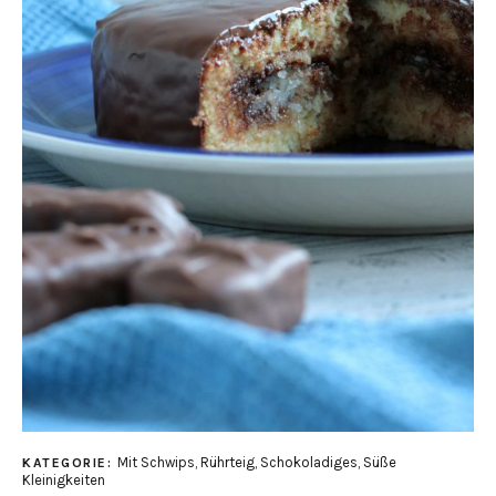
Mit Schwips
,
Rührteig
,
Schokoladiges
,
Süße
KATEGORIE:
Kleinigkeiten