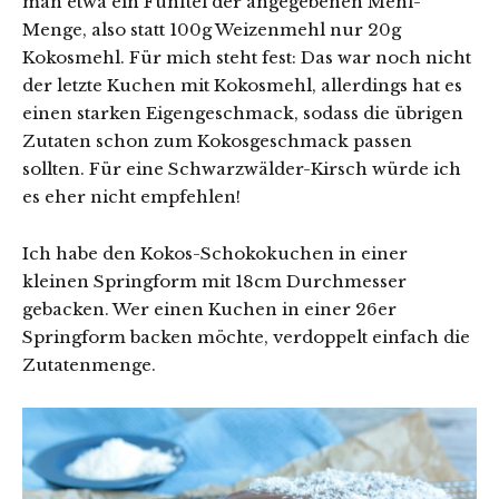
man etwa ein Fünftel der angegebenen Mehl-
Menge, also statt 100g Weizenmehl nur 20g
Kokosmehl. Für mich steht fest: Das war noch nicht
der letzte Kuchen mit Kokosmehl, allerdings hat es
einen starken Eigengeschmack, sodass die übrigen
Zutaten schon zum Kokosgeschmack passen
sollten. Für eine Schwarzwälder-Kirsch würde ich
es eher nicht empfehlen!
Ich habe den Kokos-Schokokuchen in einer
kleinen Springform mit 18cm Durchmesser
gebacken. Wer einen Kuchen in einer 26er
Springform backen möchte, verdoppelt einfach die
Zutatenmenge.