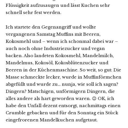
Flüssigkeit aufzusaugen und lässt Kuchen sehr
schnell sehr fest werden.
Ich startete den Gegenangriff und wollte
vergangenen Samstag Muffins mit Beeren,
Kokosmehl und – wenn ich schonmal dabei war –
auch noch ohne Industriezucker und vegan
backen. Also landeten Kokosmehl, Mandelmilch,
Mandelmus, Kokosöl, Kokosblütenzucker und
Beeren in der Küchenmaschine. So weit, so gut: Die
Masse schmeckte lecker, wurde in Muffinförmchen
abgefüllt und wurde zu… nunja, wie soll ich sagen?
Dingern? Matschigen, unförmigern Dingern, die
alles andere als hart geworden waren. 😉 OK, ich
habe den Unfall dezent entsorgt, nachmittags einen
Crumble gebacken und für den Sonntag ein Stück
eingefrorenen Mandelkuchen aufgetaut.