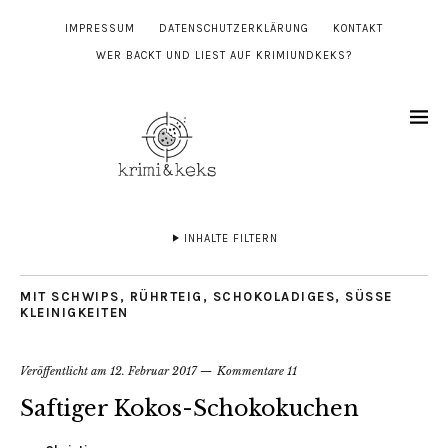
IMPRESSUM
DATENSCHUTZERKLÄRUNG
KONTAKT
WER BACKT UND LIEST AUF KRIMIUNDKEKS?
INHALTE FILTERN
MIT SCHWIPS
,
RÜHRTEIG
,
SCHOKOLADIGES
,
SÜSSE K
LEINIGKEITEN
Veröffentlicht am
12. Februar 2017
Kommentare 11
Saftiger Kokos-Schokokuchen