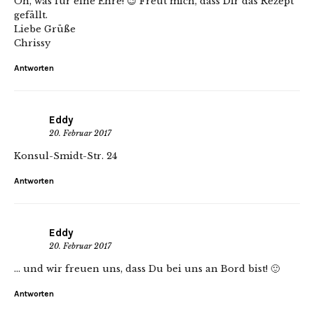
Oh, was für eine Ehre! 😉 Freut mich, dass Dir das Rezept
gefällt.
Liebe Grüße
Chrissy
Antworten
Eddy
20. Februar 2017
Konsul-Smidt-Str. 24
Antworten
Eddy
20. Februar 2017
… und wir freuen uns, dass Du bei uns an Bord bist! 🙂
Antworten