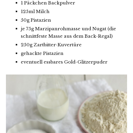
1 Päckchen Backpulver
125ml Milch
50g Pistazien
je 75g Marzipanrohmasse und Nugat (die
schnittfeste Masse aus dem Back-Regal)
250g Zartbitter-Kuvertüre
gehackte Pistazien
eventuell essbares Gold-Glitzerpuder