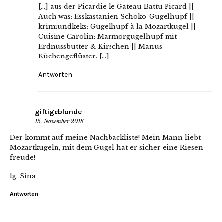
[…] aus der Picardie le Gateau Battu Picard ||
Auch was: Esskastanien Schoko-Gugelhupf ||
krimiundkeks: Gugelhupf à la Mozartkugel ||
Cuisine Carolin: Marmorgugelhupf mit
Erdnussbutter & Kirschen || Manus
Küchengeflüster: […]
Antworten
giftigeblonde
15. November 2018
Der kommt auf meine Nachbackliste! Mein Mann liebt
Mozartkugeln, mit dem Gugel hat er sicher eine Riesen
freude!
lg. Sina
Antworten