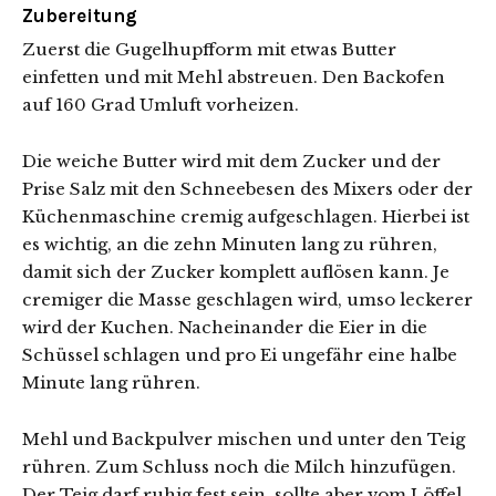
Zubereitung
Zuerst die Gugelhupfform mit etwas Butter
einfetten und mit Mehl abstreuen. Den Backofen
auf 160 Grad Umluft vorheizen.
Die weiche Butter wird mit dem Zucker und der
Prise Salz mit den Schneebesen des Mixers oder der
Küchenmaschine cremig aufgeschlagen. Hierbei ist
es wichtig, an die zehn Minuten lang zu rühren,
damit sich der Zucker komplett auflösen kann. Je
cremiger die Masse geschlagen wird, umso leckerer
wird der Kuchen. Nacheinander die Eier in die
Schüssel schlagen und pro Ei ungefähr eine halbe
Minute lang rühren.
Mehl und Backpulver mischen und unter den Teig
rühren. Zum Schluss noch die Milch hinzufügen.
Der Teig darf ruhig fest sein, sollte aber vom Löffel