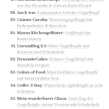
aus der Picardie le Gateau Battu Picard
Auch was:
Esskastanien Schoko-Gugelhupf
Cuisine Carolin:
Marmorgugelhupf mit
Erdnussbutter & Kirschen
Manus Küchengeflüster:
Guglhupf mit
Rumrosinen
CorumBlog 2.0:
Mini-Gugelhupfe mit
Rotwein und Schokolade
DynamiteCakes:
Printen-Gugelhupf mit
Mandeln (vegan)
Colors of Food:
Mini Eierlikör-Gugelhupfe
mit Amarenakirschen
Coffee 2 Stay:
Winterliche Apfelhüpfe in acht
Schritten
Mein wunderbares Chaos:
Zum Tag des
Gugelhupfs: meine Version mit Schokolade