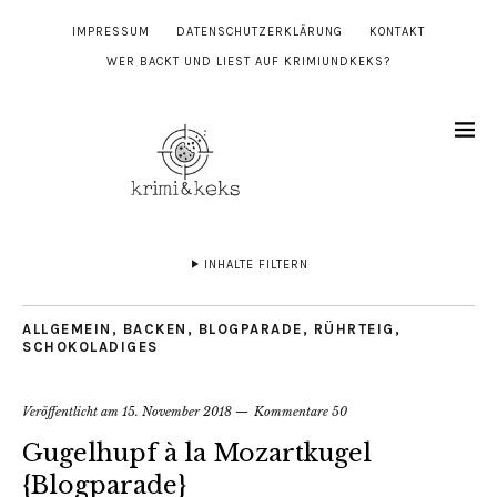
IMPRESSUM
DATENSCHUTZERKLÄRUNG
KONTAKT
WER BACKT UND LIEST AUF KRIMIUNDKEKS?
INHALTE FILTERN
ALLGEMEIN
,
BACKEN
,
BLOGPARADE
,
RÜHRTEIG
,
SCHOKOLADIGES
Veröffentlicht am
15. November 2018
Kommentare 50
Gugelhupf à la Mozartkugel
{Blogparade}