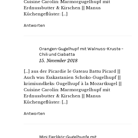
Cuisine Carolin: Marmorgugelhupf mit
Erdnussbutter & Kirschen || Manus
Küchengeflüster: […]
Antworten
Orangen-Gugelhupf mit Walnuss-Kruste –
Chili und Ciabatta
15. November 2018
[…] aus der Picardie le Gateau Battu Picard ||
Auch was: Esskastanien Schoko-Gugelhupf ||
krimiundkeks: Gugelhupf à la Mozartkugel ||
Cuisine Carolin: Marmorgugelhupf mit
Erdnussbutter & Kirschen || Manus
Küchengeflüster: […]
Antworten
Mini Eierlikör-Gugelhupfe mit