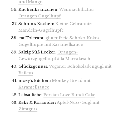
und Mango
Küchenkränzchen:
Weihnachtlicher
Orangen Gugelhupf
Schnin’s Kitchen:
Kleine Gebrannte-
Mandeln-Gugelhupfe
eat Tolerant:
glutenfreie Schoko-Kokos-
Gugelhupfe mit Karamellsauce
Salzig Süß Lecker:
Orangen-
Gewürzgugelhupf à la Marrakesch
Glücksgenuss:
Veganer Schokoladengugl mit
Baileys
moey’s kitchen:
Monkey Bread mit
Karamellsauce
Labsalliebe:
Persian Love Bundt Cake
Keks & Koriander:
Apfel-Nuss-Gugl mit
Zimtguss