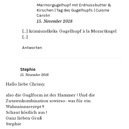
Marmorgugelhupf mit Erdnussbutter &
Kirschen | Tag des Gugelhupfs | Cuisine
Carolin
15. November 2018
[…] krimiundkeks: Gugelhupf à la Mozartkugel
[…]
Antworten
Stephie
15. November 2018
Hallo liebe Chrissy,
also die Guglform ist der Hammer ! Und die
Zutatenkombination sowieso- was für ein
Wahnsinnsrezept !!
Schaut köstlich aus !
Ganz lieben Gruß
Stephie