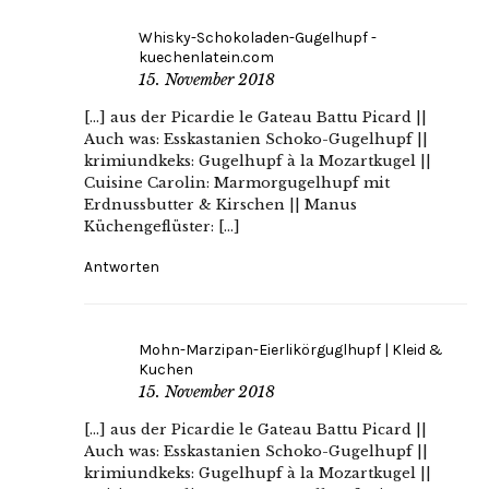
Whisky-Schokoladen-Gugelhupf -
kuechenlatein.com
15. November 2018
[…] aus der Picardie le Gateau Battu Picard ||
Auch was: Esskastanien Schoko-Gugelhupf ||
krimiundkeks: Gugelhupf à la Mozartkugel ||
Cuisine Carolin: Marmorgugelhupf mit
Erdnussbutter & Kirschen || Manus
Küchengeflüster: […]
Antworten
Mohn-Marzipan-Eierlikörguglhupf | Kleid &
Kuchen
15. November 2018
[…] aus der Picardie le Gateau Battu Picard ||
Auch was: Esskastanien Schoko-Gugelhupf ||
krimiundkeks: Gugelhupf à la Mozartkugel ||