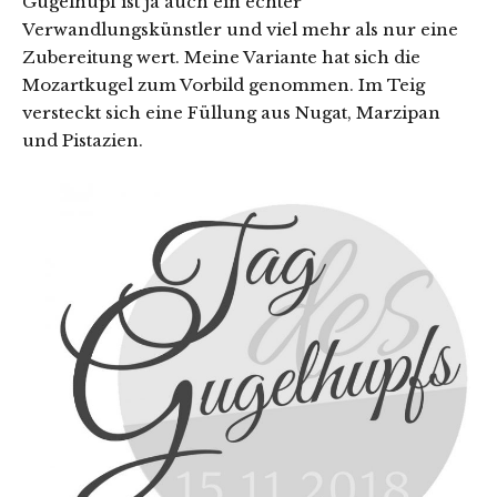
Gugelhupf ist ja auch ein echter
Verwandlungskünstler und viel mehr als nur eine
Zubereitung wert. Meine Variante hat sich die
Mozartkugel zum Vorbild genommen. Im Teig
versteckt sich eine Füllung aus Nugat, Marzipan
und Pistazien.