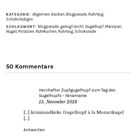
Allgemein
,
Backen
,
Blogparade
,
Rührteig
,
KATEGORIE:
Schokoladiges
Blogparade
,
gelingt leicht
,
Gugelhupf
,
Marzipan
,
SCHLAGWORT:
Nugat
,
Pistazien
,
Rührkuchen
,
Rührteig
,
Schokolade
50 Kommentare
Herzhafter Zupfgugelhupf zum Tag des
Gugelhupfs - Ninamanie
15. November 2018
[…] krimiundkeks: Gugelhupf à la Mozartkugel
[…]
Antworten