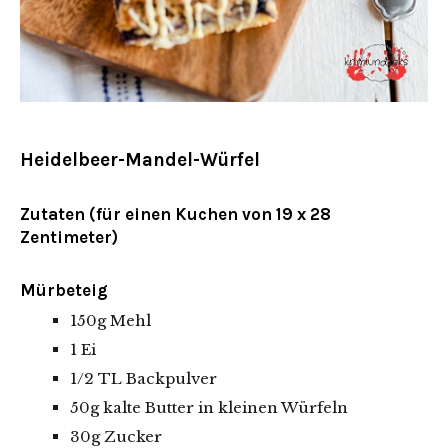
Heidelbeer-Mandel-Würfel
Zutaten (für einen Kuchen von 19 x 28
Zentimeter)
Mürbeteig
150g Mehl
1 Ei
1/2 TL Backpulver
50g kalte Butter in kleinen Würfeln
30g Zucker