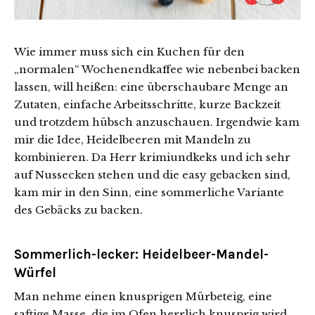
Wie immer muss sich ein Kuchen für den
„normalen“ Wochenendkaffee wie nebenbei backen
lassen, will heißen: eine überschaubare Menge an
Zutaten, einfache Arbeitsschritte, kurze Backzeit
und trotzdem hübsch anzuschauen. Irgendwie kam
mir die Idee, Heidelbeeren mit Mandeln zu
kombinieren. Da Herr krimiundkeks und ich sehr
auf Nussecken stehen und die easy gebacken sind,
kam mir in den Sinn, eine sommerliche Variante
des Gebäcks zu backen.
Sommerlich-lecker: Heidelbeer-Mandel-
Würfel
Man nehme einen knusprigen Mürbeteig, eine
saftige Masse, die im Ofen herrlich knusprig wird