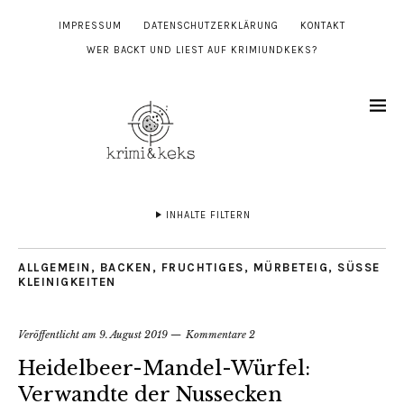
IMPRESSUM
DATENSCHUTZERKLÄRUNG
KONTAKT
WER BACKT UND LIEST AUF KRIMIUNDKEKS?
INHALTE FILTERN
ALLGEMEIN
,
BACKEN
,
FRUCHTIGES
,
MÜRBETEIG
,
SÜSSE K
LEINIGKEITEN
Veröffentlicht am
9. August 2019
Kommentare 2
Heidelbeer-Mandel-Würfel:
Verwandte der Nussecken