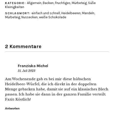
Allgemein
,
Backen
,
Fruchtiges
,
Mürbeteig
,
Süße
KATEGORIE:
Kleinigkeiten
einfach und schnell
,
Heidelbeeren
,
Mandeln
,
SCHLAGWORT:
Mürbeteig
,
Nussecken
,
weiße Schokolade
2 Kommentare
Franziska Michel
31. Juli 2023
Am Wochenende gab es bei mir diese hübschen
Heidelbeer-Würfel, die ich direkt in der doppelten
Menge gebacken habe, damit sie auf ein klassisches Blech
passen. Ich habe sie dann in der ganzen Familie verteilt.
Fazit: Köstlich!
Antworten