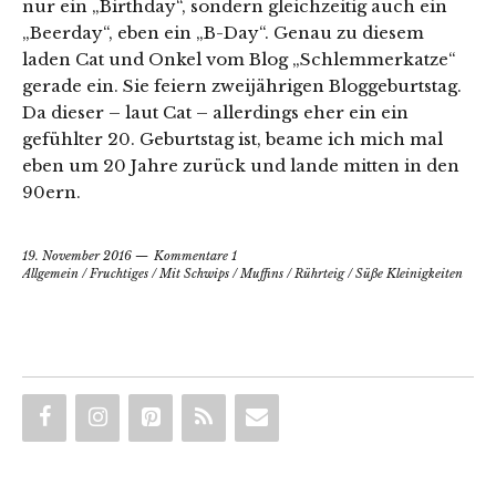
nur ein „Birthday“, sondern gleichzeitig auch ein
„Beerday“, eben ein „B-Day“. Genau zu diesem
laden Cat und Onkel vom Blog „Schlemmerkatze“
gerade ein. Sie feiern zweijährigen Bloggeburtstag.
Da dieser – laut Cat – allerdings eher ein ein
gefühlter 20. Geburtstag ist, beame ich mich mal
eben um 20 Jahre zurück und lande mitten in den
90ern.
19. November 2016
Kommentare 1
Allgemein
/
Fruchtiges
/
Mit Schwips
/
Muffins
/
Rührteig
/
Süße Kleinigkeiten