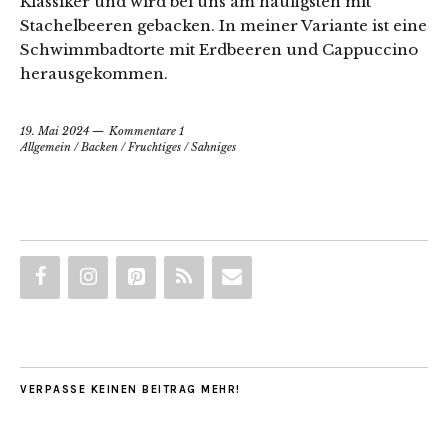
Klassiker und wird bei uns am häufigsten mit
Stachelbeeren gebacken. In meiner Variante ist eine
Schwimmbadtorte mit Erdbeeren und Cappuccino
herausgekommen.
19. Mai 2024
Kommentare 1
Allgemein
/
Backen
/
Fruchtiges
/
Sahniges
VERPASSE KEINEN BEITRAG MEHR!