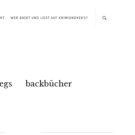
AKT
WER BACKT UND LIEST AUF KRIMIUNDKEKS?
egs
backbücher