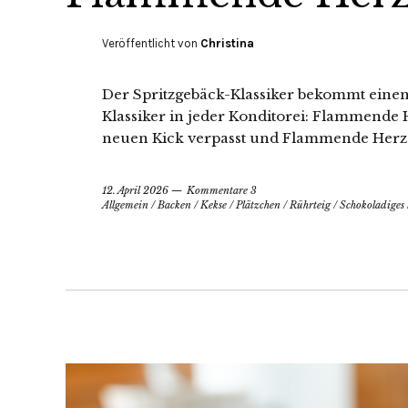
Veröffentlicht von
Christina
Der Spritzgebäck-Klassiker bekommt einen 
Klassiker in jeder Konditorei: Flammende
neuen Kick verpasst und Flammende Herze
12. April 2026
Kommentare 3
Allgemein
/
Backen
/
Kekse
/
Plätzchen
/
Rührteig
/
Schokoladiges