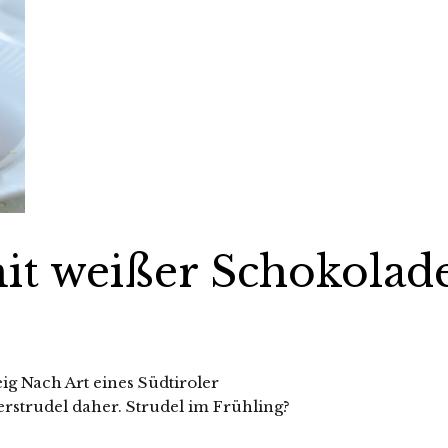
it weißer Schokolad
g Nach Art eines Südtiroler
erstrudel daher. Strudel im Frühling?