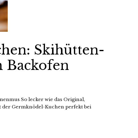
en: Skihütten-
m Backofen
enmus So lecker wie das Original,
 ist der Germknödel-Kuchen perfekt bei