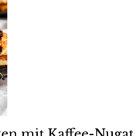
n mit Kaffee-Nugat