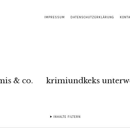
IMPRESSUM
DATENSCHUTZERKLÄRUNG
KONT
mis & co.
krimiundkeks unterw
INHALTE FILTERN