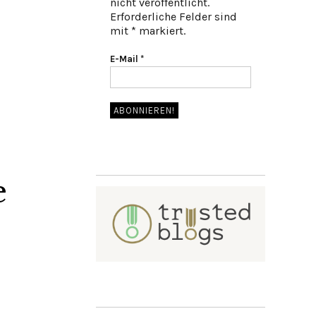
nicht veröffentlicht.
Erforderliche Felder sind
mit * markiert.
E-Mail
*
e