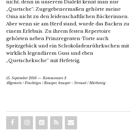
nicht, denn in unserem Dialekt kennt man nur
„Quetsche“. Zugegebenermaßen gehörte meine
Oma nicht zu den leidenschaftlichen Bäckerinnen.
Aber wenn sie am Herd stand, wurde das Backen zu
einem Erlebnis. Zu ihrem festen Repertoire
gehörten neben Prinzregenten-Torte auch
Spritzgebäck und ein Schokoladenrührkuchen mit
wirklich legendärem Guss und eben
„Quetschekuche“ mit Hefeteig.
15. September 2016
Kommentare 3
Allgemein
/
Fruchtiges
/
Knusper, knusper - Streusel
/
Mürbeteig