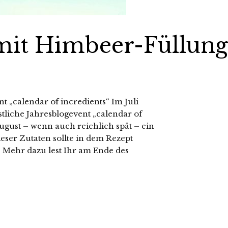
it Himbeer-Füllung
t „calendar of incredients“ Im Juli
tliche Jahresblogevent „calendar of
ugust – wenn auch reichlich spät – ein
eser Zutaten sollte in dem Rezept
Mehr dazu lest Ihr am Ende des