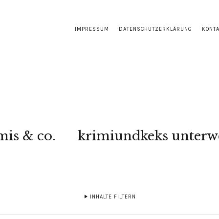
IMPRESSUM
DATENSCHUTZERKLÄRUNG
KONT
mis & co.
krimiundkeks unterw
INHALTE FILTERN