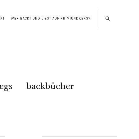
AKT
WER BACKT UND LIEST AUF KRIMIUNDKEKS?
egs
backbücher