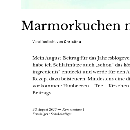
Marmorkuchen m
Veröffentlicht von
Christina
Mein August-Beitrag für das Jahresblogeven
habe ich Schlafmütze auch „schon“ das kös
ingredients“ entdeckt und werde für den A
Rezept dazu beisteuern. Mindestens eine di
vorkommen: Himbeeren – Tee – Kirschen. 
Beitrags.
30. August 2016
Kommentare 1
Fruchtiges
/
Schokoladiges