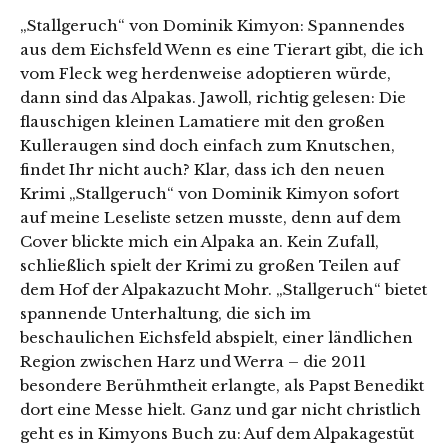
„Stallgeruch“ von Dominik Kimyon: Spannendes
aus dem Eichsfeld Wenn es eine Tierart gibt, die ich
vom Fleck weg herdenweise adoptieren würde,
dann sind das Alpakas. Jawoll, richtig gelesen: Die
flauschigen kleinen Lamatiere mit den großen
Kulleraugen sind doch einfach zum Knutschen,
findet Ihr nicht auch? Klar, dass ich den neuen
Krimi „Stallgeruch“ von Dominik Kimyon sofort
auf meine Leseliste setzen musste, denn auf dem
Cover blickte mich ein Alpaka an. Kein Zufall,
schließlich spielt der Krimi zu großen Teilen auf
dem Hof der Alpakazucht Mohr. „Stallgeruch“ bietet
spannende Unterhaltung, die sich im
beschaulichen Eichsfeld abspielt, einer ländlichen
Region zwischen Harz und Werra – die 2011
besondere Berühmtheit erlangte, als Papst Benedikt
dort eine Messe hielt. Ganz und gar nicht christlich
geht es in Kimyons Buch zu: Auf dem Alpakagestüt