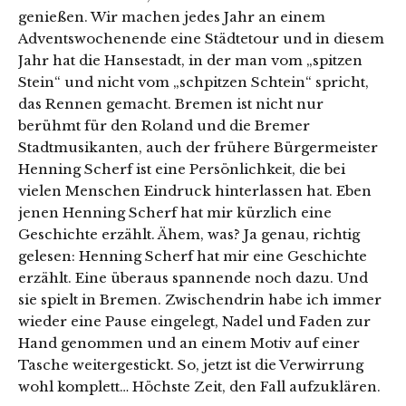
genießen. Wir machen jedes Jahr an einem
Adventswochenende eine Städtetour und in diesem
Jahr hat die Hansestadt, in der man vom „spitzen
Stein“ und nicht vom „schpitzen Schtein“ spricht,
das Rennen gemacht. Bremen ist nicht nur
berühmt für den Roland und die Bremer
Stadtmusikanten, auch der frühere Bürgermeister
Henning Scherf ist eine Persönlichkeit, die bei
vielen Menschen Eindruck hinterlassen hat. Eben
jenen Henning Scherf hat mir kürzlich eine
Geschichte erzählt. Ähem, was? Ja genau, richtig
gelesen: Henning Scherf hat mir eine Geschichte
erzählt. Eine überaus spannende noch dazu. Und
sie spielt in Bremen. Zwischendrin habe ich immer
wieder eine Pause eingelegt, Nadel und Faden zur
Hand genommen und an einem Motiv auf einer
Tasche weitergestickt. So, jetzt ist die Verwirrung
wohl komplett… Höchste Zeit, den Fall aufzuklären.