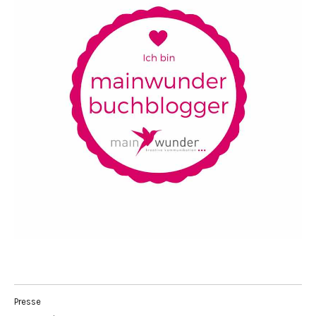
Presse