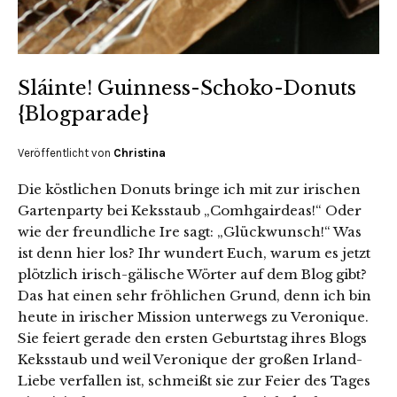
Sláinte! Guinness-Schoko-Donuts
{Blogparade}
Veröffentlicht von
Christina
Die köstlichen Donuts bringe ich mit zur irischen
Gartenparty bei Keksstaub „Comhgairdeas!“ Oder
wie der freundliche Ire sagt: „Glückwunsch!“ Was
ist denn hier los? Ihr wundert Euch, warum es jetzt
plötzlich irisch-gälische Wörter auf dem Blog gibt?
Das hat einen sehr fröhlichen Grund, denn ich bin
heute in irischer Mission unterwegs zu Veronique.
Sie feiert gerade den ersten Geburtstag ihres Blogs
Keksstaub und weil Veronique der großen Irland-
Liebe verfallen ist, schmeißt sie zur Feier des Tages