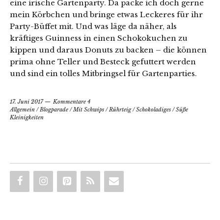
eine irische Gartenparty. Da packe ich doch gerne
mein Körbchen und bringe etwas Leckeres für ihr
Party-Büffet mit. Und was läge da näher, als
kräftiges Guinness in einen Schokokuchen zu
kippen und daraus Donuts zu backen – die können
prima ohne Teller und Besteck gefuttert werden
und sind ein tolles Mitbringsel für Gartenparties.
17. Juni 2017
Kommentare 4
Allgemein
/
Blogparade
/
Mit Schwips
/
Rührteig
/
Schokoladiges
/
Süße
Kleinigkeiten