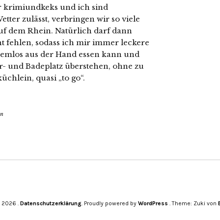
r krimiundkeks und ich sind
etter zulässt, verbringen wir so viele
uf dem Rhein. Natürlich darf dann
 fehlen, sodass ich mir immer leckere
oblemlos aus der Hand essen kann und
r- und Badeplatz überstehen, ohne zu
üchlein, quasi „to go“.
en
© 2026
Datenschutzerklärung
Proudly powered by
WordPress
Theme: Zuki von