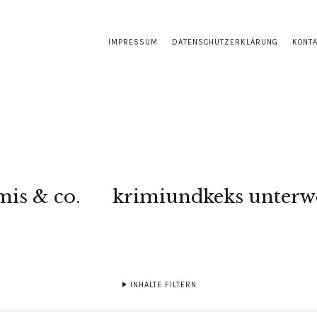
IMPRESSUM
DATENSCHUTZERKLÄRUNG
KONT
mis & co.
krimiundkeks unterw
INHALTE FILTERN