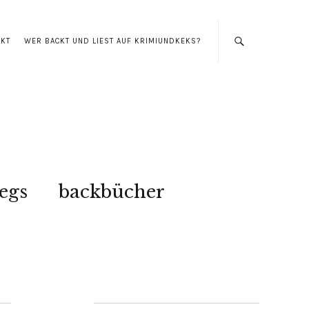
AKT
WER BACKT UND LIEST AUF KRIMIUNDKEKS?
egs
backbücher