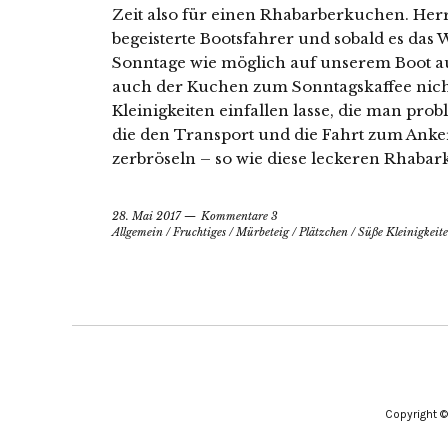
Zeit also für einen Rhabarberkuchen. Her
begeisterte Bootsfahrer und sobald es das W
Sonntage wie möglich auf unserem Boot a
auch der Kuchen zum Sonntagskaffee nicht
Kleinigkeiten einfallen lasse, die man pr
die den Transport und die Fahrt zum Anke
zerbröseln – so wie diese leckeren Rhabark
28. Mai 2017
Kommentare 3
Allgemein
/
Fruchtiges
/
Mürbeteig
/
Plätzchen
/
Süße Kleinigkeit
Copyright 