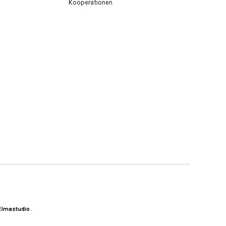
Kooperationen
Elmastudio