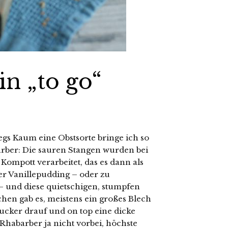
n „to go“
egs Kaum eine Obstsorte bringe ich so
arber: Die sauren Stangen wurden bei
mpott verarbeitet, das es dann als
r Vanillepudding – oder zu
und diese quietschigen, stumpfen
en gab es, meistens ein großes Blech
ucker drauf und on top eine dicke
habarber ja nicht vorbei, höchste