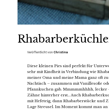
Rhabarberküchlei
Veröffentlicht von
Christina
Diese kleinen Pies sind perfekt für Unterw
sehr mit Kindheit in Verbindung wie Rhab
meiner Oma und meine Mama ganz oft zu Ko
Nachtisch – zusammen mit Vanillesoße ode
Pfannkuchen gab. Mmmmmhhhh, lecker – 
Zähne hinterher erst… Auch Rhabarberkuch
mit Hefeteig, dann Rhabarberstücke und Z
Lage Streusel. Im Moment kommt man an R