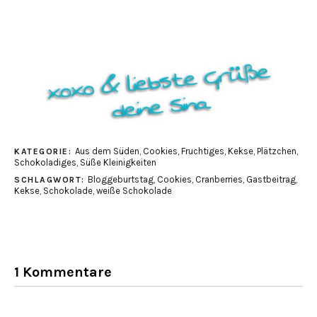
Aus dem Süden
,
Cookies
,
Fruchtiges
,
Kekse
,
Plätzchen
,
KATEGORIE:
Schokoladiges
,
Süße Kleinigkeiten
Bloggeburtstag
,
Cookies
,
Cranberries
,
Gastbeitrag
,
SCHLAGWORT:
Kekse
,
Schokolade
,
weiße Schokolade
1 Kommentare