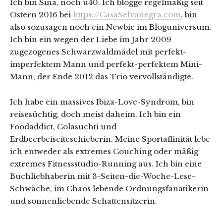
Ich bin Sina, noch u40. Ich blogge regelmäßig seit
Ostern 2016 bei
https://CasaSelvanegra.com
, bin
also sozusagen noch ein Newbie im Bloguniversum.
Ich bin ein wegen der Liebe im Jahr 2009
zugezogenes Schwarzwaldmädel mit perfekt-
imperfektem Mann und perfekt-perfektem Mini-
Mann, der Ende 2012 das Trio vervollständigte.
Ich habe ein massives Ibiza-Love-Syndrom, bin
reisesüchtig, doch meist daheim. Ich bin ein
Foodaddict, Colasuchti und
Erdbeerbeiseiteschieberin. Meine Sportaffinität lebe
ich entweder als extremes Couching oder mäßig
extremes Fitnessstudio-Running aus. Ich bin eine
Buchliebhaberin mit 3-Seiten-die-Woche-Lese-
Schwäche, im Chaos lebende Ordnungsfanatikerin
und sonnenliebende Schattensitzerin.