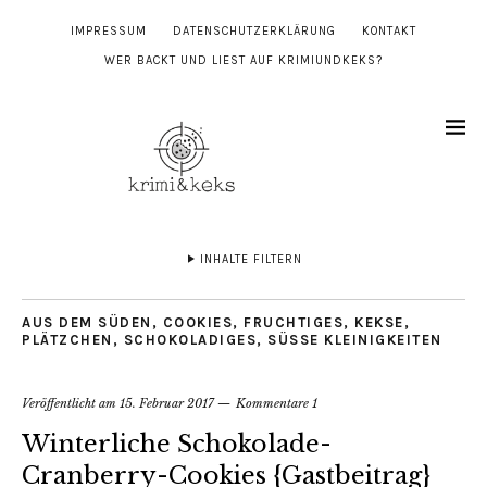
IMPRESSUM
DATENSCHUTZERKLÄRUNG
KONTAKT
WER BACKT UND LIEST AUF KRIMIUNDKEKS?
INHALTE FILTERN
AUS DEM SÜDEN
,
COOKIES
,
FRUCHTIGES
,
KEKSE
,
PLÄTZCHEN
,
SCHOKOLADIGES
,
SÜSSE KLEINIGKEITEN
Veröffentlicht am
15. Februar 2017
Kommentare 1
Winterliche Schokolade-
Cranberry-Cookies {Gastbeitrag}