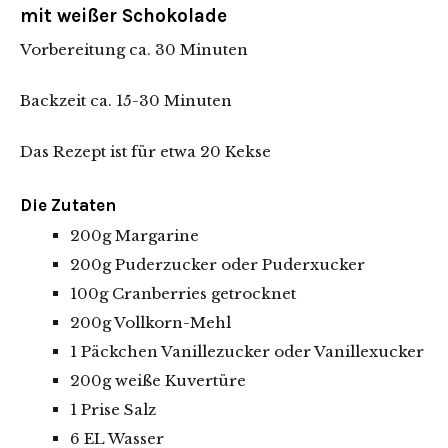
mit weißer Schokolade
Vorbereitung ca. 30 Minuten
Backzeit ca. 15-30 Minuten
Das Rezept ist für etwa 20 Kekse
Die Zutaten
200g Margarine
200g Puderzucker oder Puderxucker
100g Cranberries getrocknet
200g Vollkorn-Mehl
1 Päckchen Vanillezucker oder Vanillexucker
200g weiße Kuvertüre
1 Prise Salz
6 EL Wasser