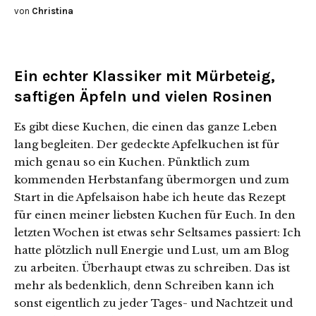
von
Christina
Ein echter Klassiker mit Mürbeteig,
saftigen Äpfeln und vielen Rosinen
Es gibt diese Kuchen, die einen das ganze Leben
lang begleiten. Der gedeckte Apfelkuchen ist für
mich genau so ein Kuchen. Pünktlich zum
kommenden Herbstanfang übermorgen und zum
Start in die Apfelsaison habe ich heute das Rezept
für einen meiner liebsten Kuchen für Euch.
In den
letzten Wochen ist etwas sehr Seltsames passiert: Ich
hatte plötzlich null Energie und Lust, um am Blog
zu arbeiten. Überhaupt etwas zu schreiben. Das ist
mehr als bedenklich, denn Schreiben kann ich
sonst eigentlich zu jeder Tages- und Nachtzeit und