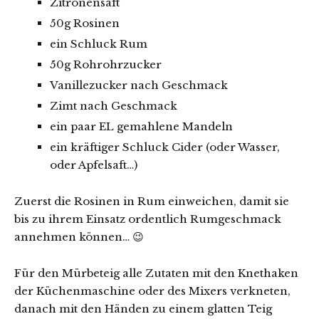
Zitronensaft
50g Rosinen
ein Schluck Rum
50g Rohrohrzucker
Vanillezucker nach Geschmack
Zimt nach Geschmack
ein paar EL gemahlene Mandeln
ein kräftiger Schluck Cider (oder Wasser,
oder Apfelsaft…)
Zuerst die Rosinen in Rum einweichen, damit sie
bis zu ihrem Einsatz ordentlich Rumgeschmack
annehmen können… 😉
Für den Mürbeteig alle Zutaten mit den Knethaken
der Küchenmaschine oder des Mixers verkneten,
danach mit den Händen zu einem glatten Teig