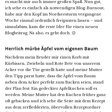
es macht mir auch immer großen Spaß. Nun gut,
ich sehe es einfach als notwendigen Blog-Burnout,
habe mir den Kopf im Nordseesturm vergangene
Woche einmal ordentlich freipusten lassen – und
simsalabim, kam die erste Idee für einen neuen
Blogbeitrag. Na also, es geht doch. 😉
Herrlich mürbe Äpfel vom eigenen Baum
Nachdem mein Bruder mir einen Korb mit
Kürbissen, Zwiebeln und Rote Bete von unserem
Acker vor die Tür gestellt hatte und meine Mutter
den Tipp parat hatte, dass die Äpfel vom Baum
neben dem Acker perfekt zum Backen seien, stand
der Plan fest: Ein gedeckter Apfelkuchen soll es
werden. Meine Mutter hat den Kuchen früher ganz
oft gebacken und ich sehe die Seite mit dem Rezept
aus dem zerfledderten, übervollen Rezeptordner