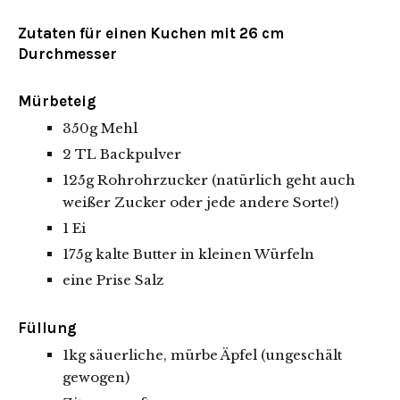
Zutaten für einen Kuchen mit 26 cm
Durchmesser
Mürbeteig
350g Mehl
2 TL Backpulver
125g Rohrohrzucker (natürlich geht auch
weißer Zucker oder jede andere Sorte!)
1 Ei
175g kalte Butter in kleinen Würfeln
eine Prise Salz
Füllung
1kg säuerliche, mürbe Äpfel (ungeschält
gewogen)