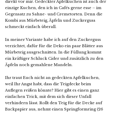
direkt vor mir. Gedeckter Apfelkuchen ist auch der
einzige Kuchen, den ich in Cafés gerne esse – im
Gegensatz zu Sahne- und Cremetorten. Denn die
Kombi aus Mürbeteig, Äpfeln und Zuckerguss
schmeckt einfach überall.
In meiner Variante habe ich auf den Zuckerguss
verzichtet, dafür für die Deko ein paar Blätter aus
Mürbeteig ausgeschnitten. In die Füllung kommt
ein kräftiger Schluck Cider und zusätzlich zu den
Äpfeln noch gemahlene Mandeln.
Ihr traut Euch nicht an gedeckten Apfelkuchen,
weil Ihr Angst habt, dass die Teigdecke beim
Auflegen reißen könnte? Hier gibt es einen ganz
einfachen Trick, mit dem sich dieser Unfall
verhindern lässt. Rollt den Teig für die Decke auf
Backpapier aus, nehmt einen Springformring (26