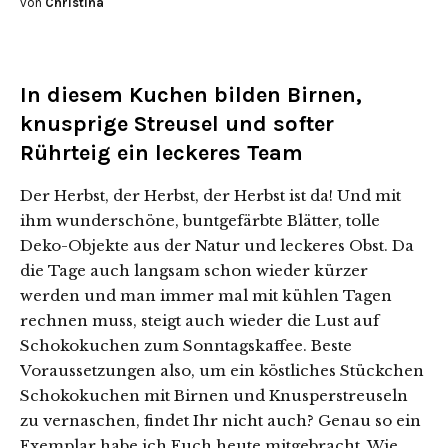
von
Christina
In diesem Kuchen bilden Birnen,
knusprige Streusel und softer
Rührteig ein leckeres Team
Der Herbst, der Herbst, der Herbst ist da! Und mit
ihm wunderschöne, buntgefärbte Blätter, tolle
Deko-Objekte aus der Natur und leckeres Obst. Da
die Tage auch langsam schon wieder kürzer
werden und man immer mal mit kühlen Tagen
rechnen muss, steigt auch wieder die Lust auf
Schokokuchen zum Sonntagskaffee. Beste
Voraussetzungen also, um ein köstliches Stückchen
Schokokuchen mit Birnen und Knusperstreuseln
zu vernaschen, findet Ihr nicht auch? Genau so ein
Exemplar habe ich Euch heute mitgebracht.
Wie