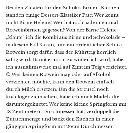
Bei den Zutaten für den Schoko-Birnen-Kuchen
standen einige Dessert-Klassiker Pate: Wer kennt
nicht Birne Helene? Wer hat nicht schon einmal
Rotweinbirnen gegessen? Von der Birne Helene
„klaute“ ich die Kombi aus Birne und Schokolade –
in diesem Fall Kakao, und ein ordentlicher Schuss
Rotwein sorgt dafür, dass der Rührteig herrlich
saftig wird. Damit es nicht zu winterlich wird, habe
ich ausnahmsweise mal auf Zimt im Teig verzichtet.
😉 Wer keinen Rotwein mag oder auf Alkohol
verzichten möchte, kann den Rotwein einfach
durch Milch ersetzen. Um die Streusel noch
knackiger zu machen, habe ich noch Madelstifte
daruntergeknetet. Wer keine kleine Springform mit
18 Zentimetern Durchmesser hat, verdoppelt die
Zutatenmenge und backt den Kuchen in einer
gängigen Springform mit 26cm Durchmesser.