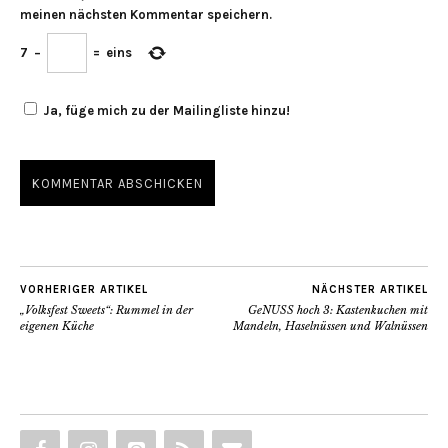
meinen nächsten Kommentar speichern.
7
−
=
eins
Ja, füge mich zu der Mailingliste hinzu!
VORHERIGER ARTIKEL
NÄCHSTER ARTIKEL
„Volksfest Sweets“: Rummel in der
GeNUSS hoch 3: Kastenkuchen mit
eigenen Küche
Mandeln, Haselnüssen und Walnüssen