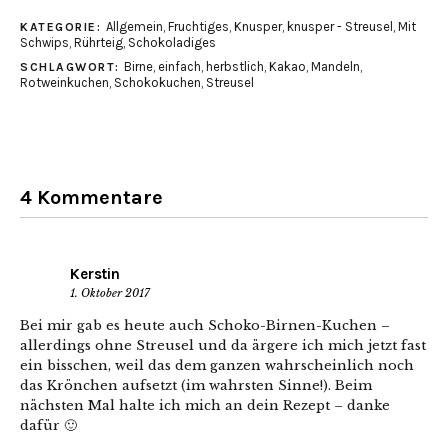
Allgemein
,
Fruchtiges
,
Knusper, knusper - Streusel
,
Mit
KATEGORIE:
Schwips
,
Rührteig
,
Schokoladiges
Birne
,
einfach
,
herbstlich
,
Kakao
,
Mandeln
,
SCHLAGWORT:
Rotweinkuchen
,
Schokokuchen
,
Streusel
4 Kommentare
Kerstin
1. Oktober 2017
Bei mir gab es heute auch Schoko-Birnen-Kuchen –
allerdings ohne Streusel und da ärgere ich mich jetzt fast
ein bisschen, weil das dem ganzen wahrscheinlich noch
das Krönchen aufsetzt (im wahrsten Sinne!). Beim
nächsten Mal halte ich mich an dein Rezept – danke
dafür 🙂