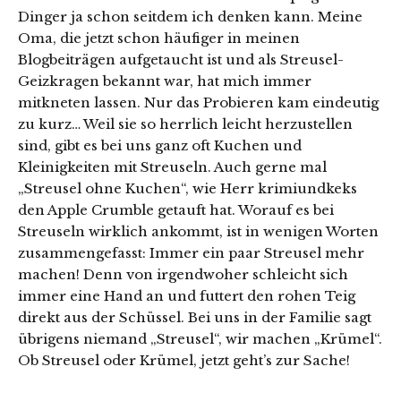
Dinger ja schon seitdem ich denken kann. Meine
Oma, die jetzt schon häufiger in meinen
Blogbeiträgen aufgetaucht ist und als Streusel-
Geizkragen bekannt war, hat mich immer
mitkneten lassen. Nur das Probieren kam eindeutig
zu kurz… Weil sie so herrlich leicht herzustellen
sind, gibt es bei uns ganz oft Kuchen und
Kleinigkeiten mit Streuseln. Auch gerne mal
„Streusel ohne Kuchen“, wie Herr krimiundkeks
den Apple Crumble getauft hat. Worauf es bei
Streuseln wirklich ankommt, ist in wenigen Worten
zusammengefasst: Immer ein paar Streusel mehr
machen! Denn von irgendwoher schleicht sich
immer eine Hand an und futtert den rohen Teig
direkt aus der Schüssel. Bei uns in der Familie sagt
übrigens niemand „Streusel“, wir machen „Krümel“.
Ob Streusel oder Krümel, jetzt geht’s zur Sache!