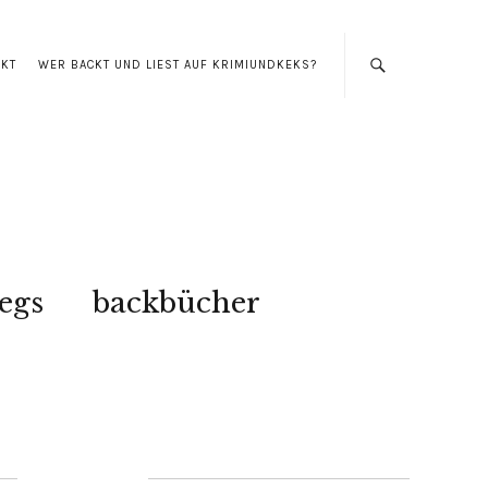
AKT
WER BACKT UND LIEST AUF KRIMIUNDKEKS?
egs
backbücher