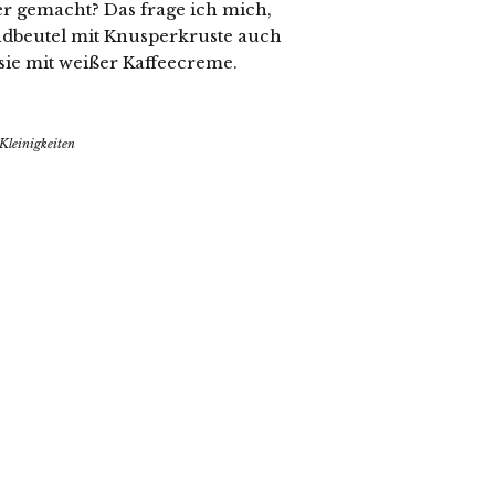
er gemacht? Das frage ich mich,
ndbeutel mit Knusperkruste auch
 sie mit weißer Kaffeecreme.
Kleinigkeiten