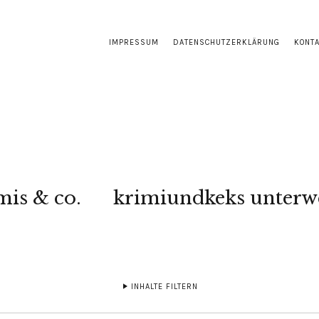
IMPRESSUM
DATENSCHUTZERKLÄRUNG
KONT
mis & co.
krimiundkeks unterw
INHALTE FILTERN