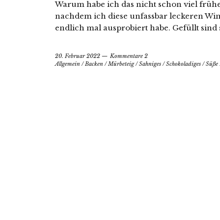
Warum habe ich das nicht schon viel früh
nachdem ich diese unfassbar leckeren Wi
endlich mal ausprobiert habe. Gefüllt sind
20. Februar 2022
Kommentare 2
Allgemein
/
Backen
/
Mürbeteig
/
Sahniges
/
Schokoladiges
/
Süße 