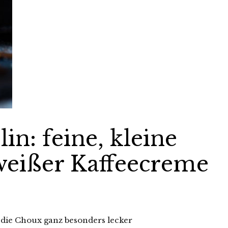
n: feine, kleine
weißer Kaffeecreme
die Choux ganz besonders lecker