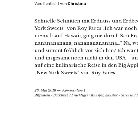
Veröffentlicht von
Christina
Schnelle Schnitten mit Erdnuss und Erdbe
York Sweets“ von Roy Fares „Ich war noch
niemals auf Hawaii, ging nie durch San Fra
nananananana, nanananananana…“ Na, wer
und summt fröhlich vor sich hin? Ich war 
und insgesamt noch nicht in den USA – u
auf eine kulinarische Reise in den Big Ap
„New York Sweets“ von Roy Fares.
28. Mai 2018
Kommentare 1
Allgemein
/
Backbuch
/
Fruchtiges
/
Knusper, knusper - Streusel
/