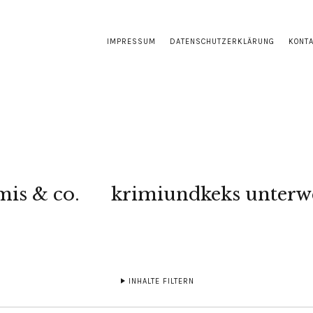
IMPRESSUM
DATENSCHUTZERKLÄRUNG
KONT
mis & co.
krimiundkeks unterw
INHALTE FILTERN