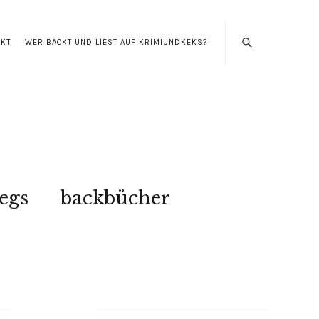
AKT
WER BACKT UND LIEST AUF KRIMIUNDKEKS?
egs
backbücher