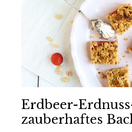
Erdbeer-Erdnuss-
zauberhaftes Ba