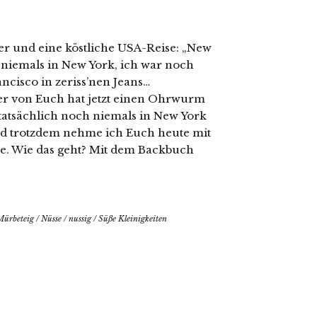
er und eine köstliche USA-Reise: „New
 niemals in New York, ich war noch
ncisco in zeriss’nen Jeans…
 von Euch hat jetzt einen Ohrwurm
tatsächlich noch niemals in New York
nd trotzdem nehme ich Euch heute mit
ple. Wie das geht? Mit dem Backbuch
Mürbeteig
/
Nüsse
/
nussig
/
Süße Kleinigkeiten