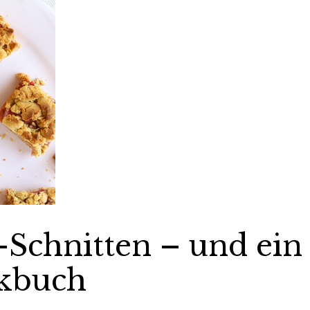
Schnitten – und ein
ckbuch