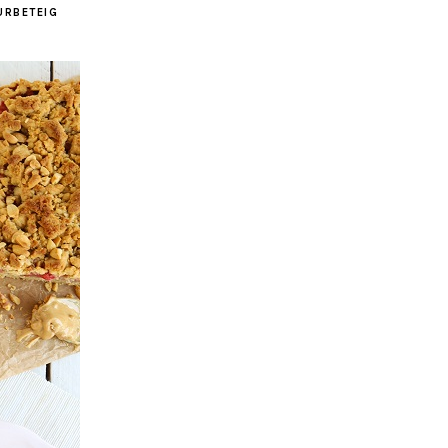
ÜRBETEIG