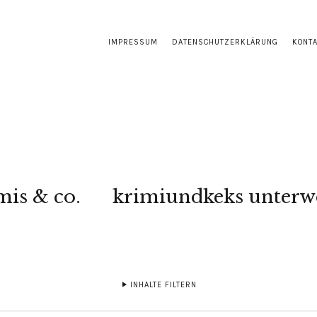
IMPRESSUM
DATENSCHUTZERKLÄRUNG
KONT
mis & co.
krimiundkeks unterw
INHALTE FILTERN