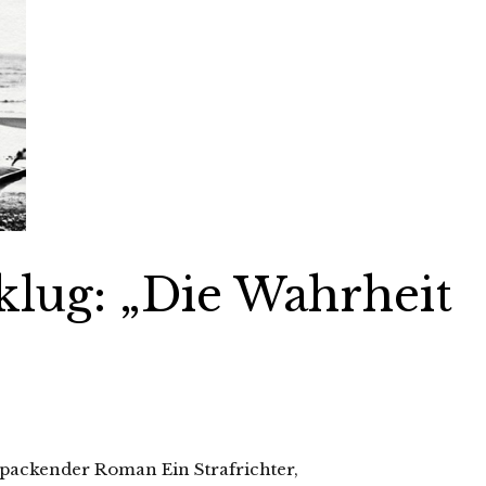
klug: „Die Wahrheit
in packender Roman Ein Strafrichter,