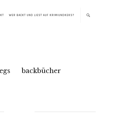
AKT
WER BACKT UND LIEST AUF KRIMIUNDKEKS?
egs
backbücher