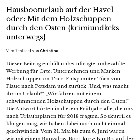
Hausbooturlaub auf der Havel
oder: Mit dem Holzschuppen
durch den Osten {krimiundkeks
unterwegs}
Veröffentlicht von
Christina
Dieser Beitrag enthält unbeauftragte, unbezahlte
Werbung für Orte, Unternehmen und Marken
Holzschuppen on Tour: Entspannter Törn von
Plaue nach Potsdam und zurück „Und, was macht
ihr im Urlaub?“ „Wir fahren mit einem
schwimmenden Holzschuppen durch den Osten!“
Die Antwort hörten in diesem Frühjahr alle, die uns
nach Urlaubsplänen für 2018 fragten. So skurril es
klingen mag, wir haben dabei noch nicht einmal
geschwindelt. Vom 31. Mai bis zum 6. Juni waren
wir mit einem Bungalow-Boot, kurz: BunBo, auf der