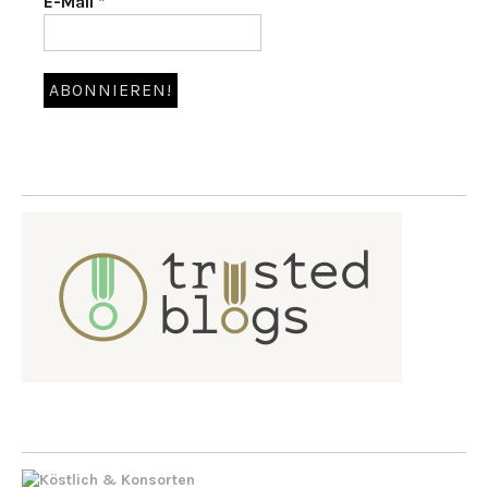
E-Mail
*