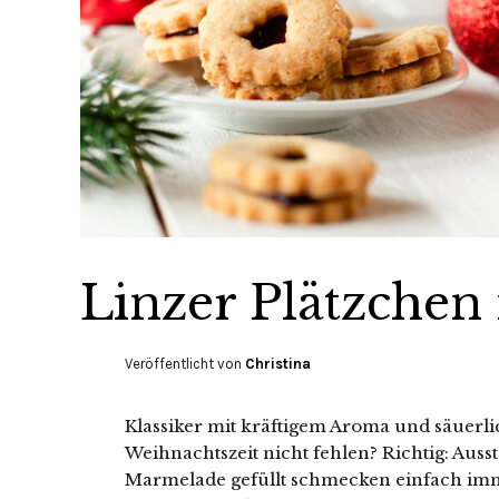
Linzer Plätzche
Veröffentlicht von
Christina
Klassiker mit kräftigem Aroma und säuerl
Weihnachtszeit nicht fehlen? Richtig: Auss
Marmelade gefüllt schmecken einfach imm