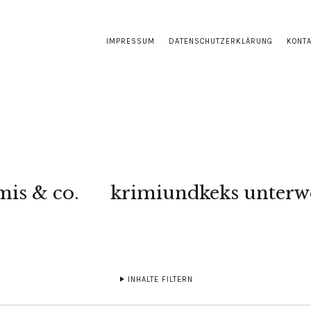
IMPRESSUM
DATENSCHUTZERKLÄRUNG
KONT
mis & co.
krimiundkeks unterw
INHALTE FILTERN