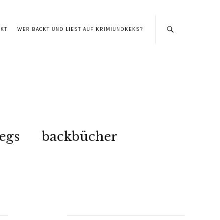
AKT
WER BACKT UND LIEST AUF KRIMIUNDKEKS?
egs
backbücher