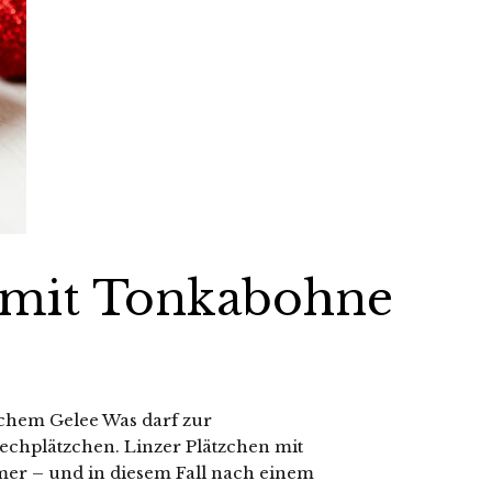
n mit Tonkabohne
ichem Gelee Was darf zur
techplätzchen. Linzer Plätzchen mit
er – und in diesem Fall nach einem