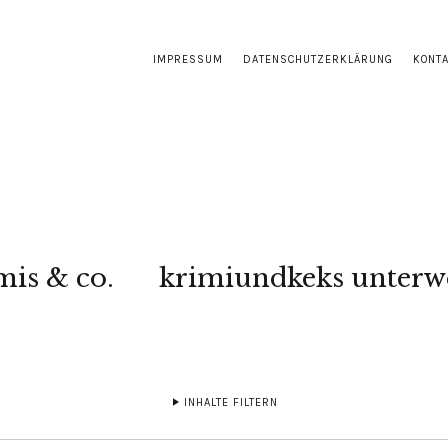
IMPRESSUM
DATENSCHUTZERKLÄRUNG
KONT
mis & co.
krimiundkeks unterw
INHALTE FILTERN