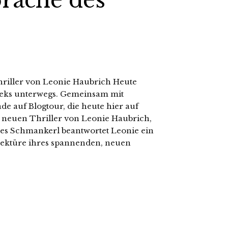
prache des
hriller von Leonie Haubrich Heute
keks unterwegs. Gemeinsam mit
e auf Blogtour, die heute hier auf
n neuen Thriller von Leonie Haubrich,
nes Schmankerl beantwortet Leonie ein
 Lektüre ihres spannenden, neuen