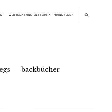
AKT
WER BACKT UND LIEST AUF KRIMIUNDKEKS?
egs
backbücher