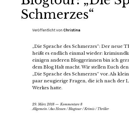
Blogtour: „Die S
Schmerzes“
Veröffentlicht von
Christina
„Die Sprache des Schmerzes“: Der neue T
heißt es endlich einmal wieder: krimiund
einigen anderen Bloggerinnen bin ich gerad
dem Blog Halt macht. Wir stellen Euch de
„Die Sprache des Schmerzes“ vor. Als klei
paar neugierige Fragen, die ich nach der
Werkes hatte.
29. März 2018
Kommentare 8
Allgemein
/
Aus Hessen
/
Blogtour
/
Krimis
/
Thriller