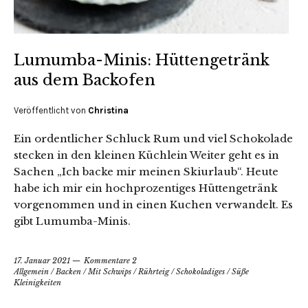
Lumumba-Minis: Hüttengetränk
aus dem Backofen
Veröffentlicht von
Christina
Ein ordentlicher Schluck Rum und viel Schokolade
stecken in den kleinen Küchlein Weiter geht es in
Sachen „Ich backe mir meinen Skiurlaub“. Heute
habe ich mir ein hochprozentiges Hüttengetränk
vorgenommen und in einen Kuchen verwandelt. Es
gibt Lumumba-Minis.
17. Januar 2021
Kommentare 2
Allgemein
/
Backen
/
Mit Schwips
/
Rührteig
/
Schokoladiges
/
Süße
Kleinigkeiten