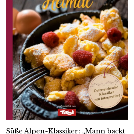
Süße Alpen-Klassiker: „Mann backt