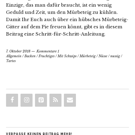
Einzige, das man dafür braucht, ist ein wenig
Geduld und Zeit, um den Mürbeteig zu kühlen.
Damit Ihr Euch auch über ein hübsches Mürbeteig-
Gitter auf dem Pie freuen könnt, gibt es in diesem
Beitrag eine Schritt-für-Schritt-Anleitung.
7. Oktober 2018
Kommentare 1
Allgemein
/
Backen
/
Fruchtiges
/
Mit Schwips
/
Mürbeteig
/
Nüsse
/
nussig
/
Tartes
VERPASSE KEINEN BEITRAG MEHR!