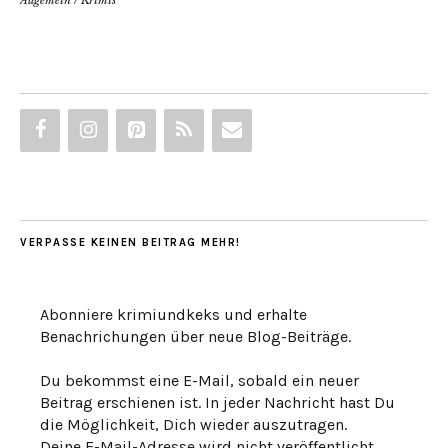
Allgemein
/
Krimis
VERPASSE KEINEN BEITRAG MEHR!
Abonniere krimiundkeks und erhalte
Benachrichungen über neue Blog-Beiträge.
Du bekommst eine E-Mail, sobald ein neuer
Beitrag erschienen ist. In jeder Nachricht hast Du
die Möglichkeit, Dich wieder auszutragen.
Deine E-Mail-Adresse wird nicht veröffentlicht.