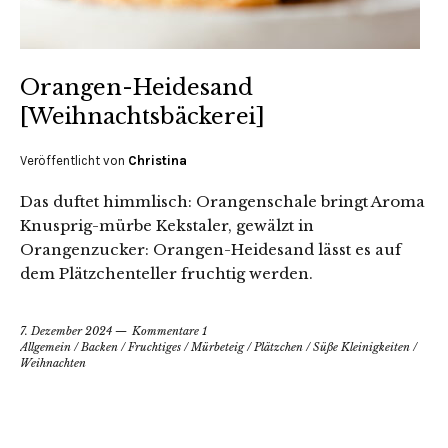
Orangen-Heidesand
[Weihnachtsbäckerei]
Veröffentlicht von
Christina
Das duftet himmlisch: Orangenschale bringt Aroma
Knusprig-mürbe Kekstaler, gewälzt in
Orangenzucker: Orangen-Heidesand lässt es auf
dem Plätzchenteller fruchtig werden.
7. Dezember 2024
Kommentare 1
Allgemein
/
Backen
/
Fruchtiges
/
Mürbeteig
/
Plätzchen
/
Süße Kleinigkeiten
/
Weihnachten