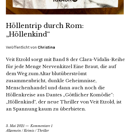
Höllentrip durch Rom:
„Höllenkind“
Veröffentlicht von
Christina
Veit Etzold sorgt mit Band 8 der Clara-Vidalis-Reihe
für jede Menge Nervenkitzel Eine Braut, die auf
dem Weg zum Altar blutüberströmt
zusammenbricht, dunkle Geheimnisse,
Menschenhandel und dann auch noch die
Höllenkreise aus Dantes „Göttlicher Komödie“:
„Höllenkind“, der neue Thriller von Veit Etzold, ist
an Spannung kaum zu überbieten.
3. Mai 2021
Kommentare 1
Allgemein
/
Krimis
/
Thriller