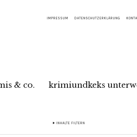
IMPRESSUM
DATENSCHUTZERKLÄRUNG
KONT
mis & co.
krimiundkeks unterw
INHALTE FILTERN