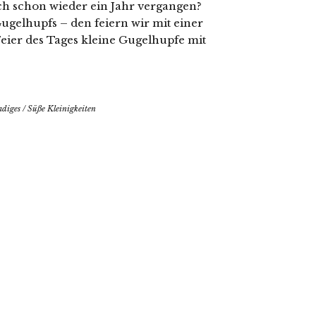
ich schon wieder ein Jahr vergangen?
Gugelhupfs – den feiern wir mit einer
Feier des Tages kleine Gugelhupfe mit
adiges
/
Süße Kleinigkeiten