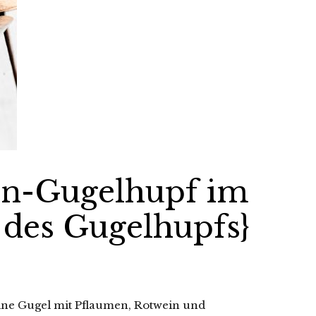
in-Gugelhupf im
 des Gugelhupfs}
eine Gugel mit Pflaumen, Rotwein und