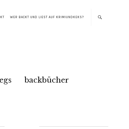
AKT
WER BACKT UND LIEST AUF KRIMIUNDKEKS?
egs
backbücher