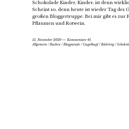
Schokolade Kinder, Kinder, ist denn wirkl
Scheint so, denn heute ist wieder Tag des 
großen Bloggertruppe. Bei mir gibt es zur 
Pflaumen und Rotwein.
15. November 2020
Kommentare 45
Allgemein
/
Backen
/
Blogparade
/
Gugelhupf
/
Rührteig
/
Schokol