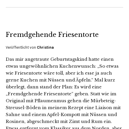
Fremdgehende Friesentorte
Veröffentlicht von
Christina
Das mir angetraute Geburtstagskind hatte einen
etwas ungewöhnlichen Kuchenwunsch: „So etwas
wie Friesentorte wäre toll, aber ich esse ja auch
gerne Kuchen mit Nüssen und Äpfeln.“ Mal kurz
überlegt, dann stand der Plan: Es wird eine
„Fremdgehende Friesentorte“ geben. Statt wie im
Original mit Pflaumenmus gehen die Mürbeteig-
Streusel-Böden in meinem Rezept eine Liaison mit
Sahne und einem Apfel-Kompott mit Nüssen und
Rosinen, abgeschmeckt mit Zimt und Rum ein.
Etwas entfernt vom Klassiker aus dem Norden, aber