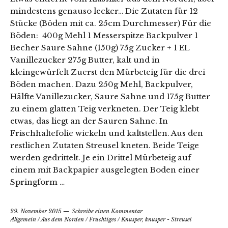
mindestens genauso lecker… Die Zutaten für 12
Stücke (Böden mit ca. 25cm Durchmesser) Für die
Böden: 400g Mehl 1 Messerspitze Backpulver 1
Becher Saure Sahne (150g) 75g Zucker + 1 EL
Vanillezucker 275g Butter, kalt und in
kleingewürfelt Zuerst den Mürbeteig für die drei
Böden machen. Dazu 250g Mehl, Backpulver,
Hälfte Vanillezucker, Saure Sahne und 175g Butter
zu einem glatten Teig verkneten. Der Teig klebt
etwas, das liegt an der Sauren Sahne. In
Frischhaltefolie wickeln und kaltstellen. Aus den
restlichen Zutaten Streusel kneten. Beide Teige
werden gedrittelt. Je ein Drittel Mürbeteig auf
einem mit Backpapier ausgelegten Boden einer
Springform …
29. November 2015
Schreibe einen Kommentar
Allgemein
/
Aus dem Norden
/
Fruchtiges
/
Knusper, knusper - Streusel