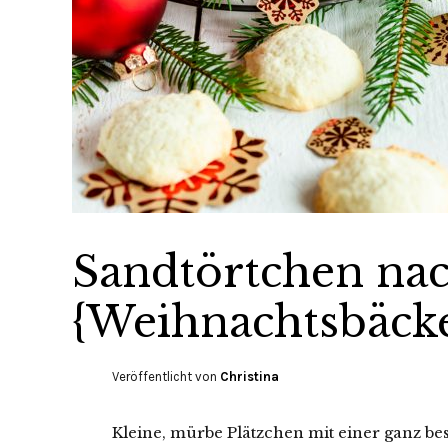
Sandtörtchen na
{Weihnachtsbäcke
Veröffentlicht von
Christina
Kleine, mürbe Plätzchen mit einer ganz b