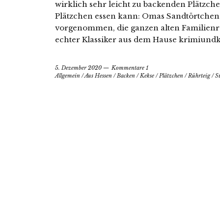
wirklich sehr leicht zu backenden Plätzch
Plätzchen essen kann: Omas Sandtörtchen.
vorgenommen, die ganzen alten Familienr
echter Klassiker aus dem Hause krimiundk
5. Dezember 2020
Kommentare 1
Allgemein
/
Aus Hessen
/
Backen
/
Kekse
/
Plätzchen
/
Rührteig
/
S