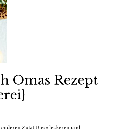
ch Omas Rezept
rei}
esonderen Zutat Diese leckeren und