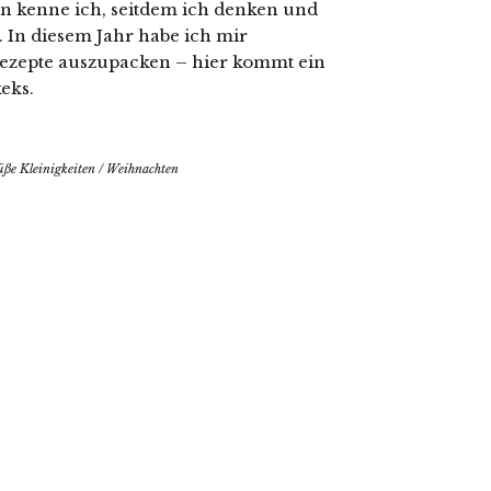
en kenne ich, seitdem ich denken und
 In diesem Jahr habe ich mir
ezepte auszupacken – hier kommt ein
eks.
üße Kleinigkeiten
/
Weihnachten