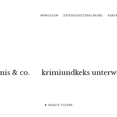
IMPRESSUM
DATENSCHUTZERKLÄRUNG
KONT
mis & co.
krimiundkeks unterw
INHALTE FILTERN