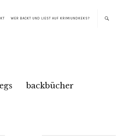
AKT
WER BACKT UND LIEST AUF KRIMIUNDKEKS?
egs
backbücher