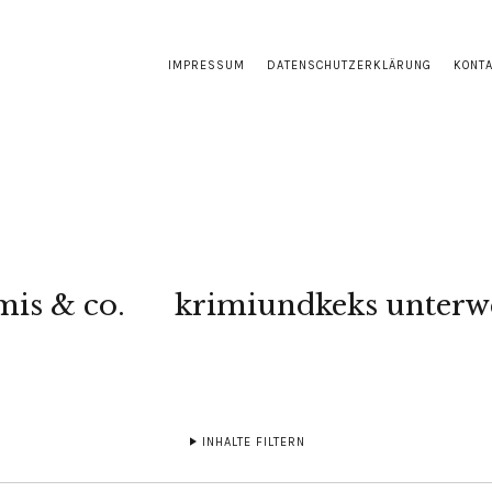
IMPRESSUM
DATENSCHUTZERKLÄRUNG
KONT
mis & co.
krimiundkeks unterw
INHALTE FILTERN