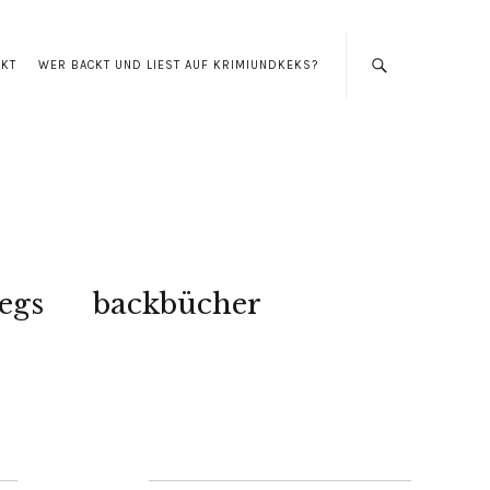
AKT
WER BACKT UND LIEST AUF KRIMIUNDKEKS?
egs
backbücher