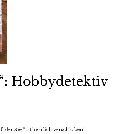
ee“: Hobbydetektiv
t der See“ ist herrlich verschroben