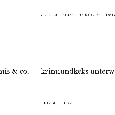
IMPRESSUM
DATENSCHUTZERKLÄRUNG
KONT
mis & co.
krimiundkeks unterw
INHALTE FILTERN