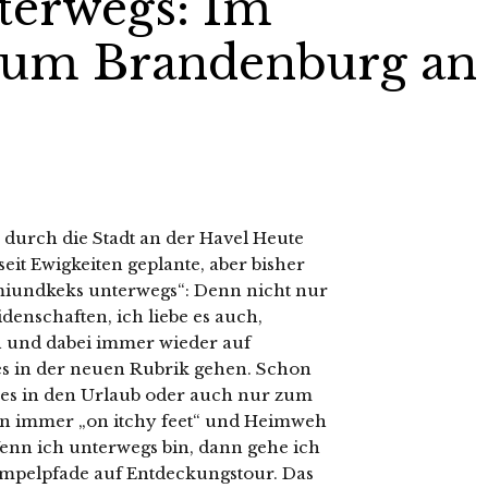
terwegs: Im
um Brandenburg an
 durch die Stadt an der Havel Heute
seit Ewigkeiten geplante, aber bisher
imiundkeks unterwegs“: Denn nicht nur
enschaften, ich liebe es auch,
n und dabei immer wieder auf
es in der neuen Rubrik gehen. Schon
 es in den Urlaub oder auch nur zum
on immer „on itchy feet“ und Heimweh
nn ich unterwegs bin, dann gehe ich
rampelpfade auf Entdeckungstour. Das