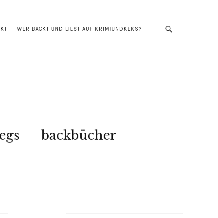
AKT
WER BACKT UND LIEST AUF KRIMIUNDKEKS?
egs
backbücher