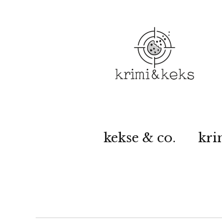
kekse & co.
kri