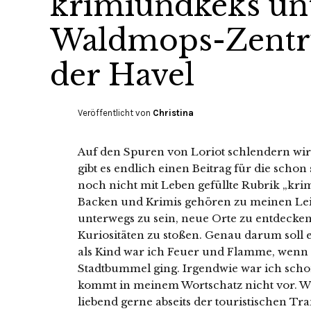
krimiundkeks un
Waldmops-Zentr
der Havel
Veröffentlicht von
Christina
Auf den Spuren von Loriot schlendern wir
gibt es endlich einen Beitrag für die schon 
noch nicht mit Leben gefüllte Rubrik „kr
Backen und Krimis gehören zu meinen Leid
unterwegs zu sein, neue Orte zu entdecke
Kuriositäten zu stoßen. Genau darum soll 
als Kind war ich Feuer und Flamme, wenn
Stadtbummel ging. Irgendwie war ich sch
kommt in meinem Wortschatz nicht vor. We
liebend gerne abseits der touristischen T