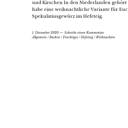
und Kirschen In den Niederlanden gehört e
habe eine weihnachtliche Variante für Euch
Spekulatiusgewürz im Hefeteig.
1. Dezember 2020
Schreibe einen Kommentar
Allgemein
/
Backen
/
Fruchtiges
/
Hefeteig
/
Weihnachten