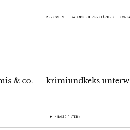
IMPRESSUM
DATENSCHUTZERKLÄRUNG
KONT
mis & co.
krimiundkeks unterw
INHALTE FILTERN