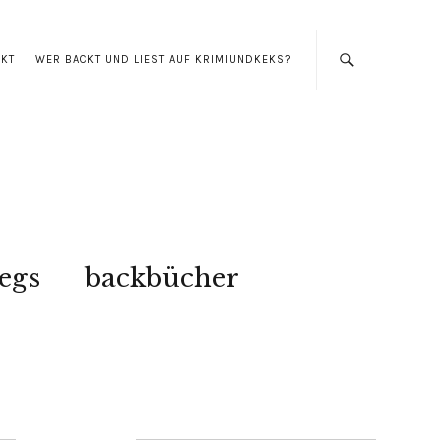
AKT
WER BACKT UND LIEST AUF KRIMIUNDKEKS?
egs
backbücher