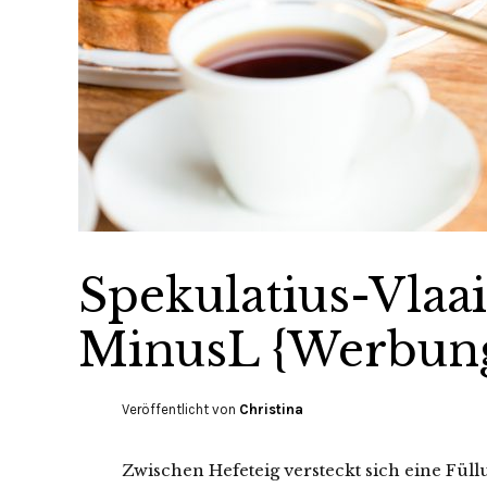
Spekulatius-Vlaa
MinusL {Werbun
Veröffentlicht von
Christina
Zwischen Hefeteig versteckt sich eine Fül